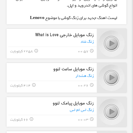
انواع گوشی های اندروید و اپل.
لیست اهنگ جدید برای زنگ گوشی با موضوع
Lenovo
زنگ موبایل خارجی What is Love
زنگ شاد
00:57
2258 کیلوبایت
info_outline
query_builder
زنگ موبایل ساعت لنوو
زنگ هشدار
00:26
414 کیلوبایت
info_outline
query_builder
زنگ موبایل پیامک لنوو
زنگ اس ام اس
00:03
66 کیلوبایت
info_outline
query_builder