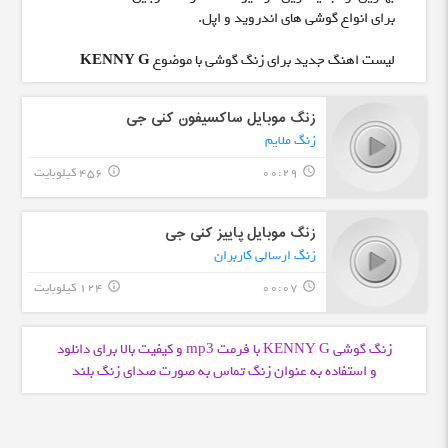
برای انواع گوشی های اندروید و اپل.
لیست اهنگ جدید برای زنگ گوشی با موضوع
KENNY G
زنگ موبایل ساکسیفون کنی جی
زنگ ملایم
00:29
456 کیلوبایت
info_outline
query_builder
زنگ موبایل پاییز کنی جی
زنگ ارسالی کاربران
00:07
124 کیلوبایت
info_outline
query_builder
زنگ گوشی KENNY G با فرمت
و کیفیت بالا برای دانلود
mp3
و استفاده به عنوان زنگ تماس به صورت صدای زنگ بلند