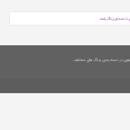
ورت صدای زنگ بلند
فون در دسته بندی و تگ های مختلف...