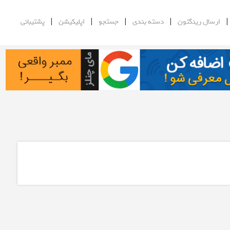
|
|
|
|
ارسال رینگتون
دسته بندی
جستجو
اپلیکیشن
پشتیبانی