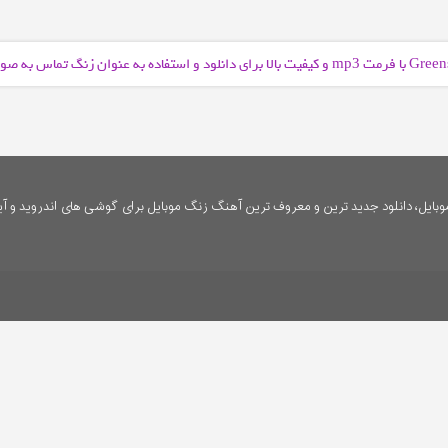
و کیفیت بالا برای دانلود و استفاده به عنوان زنگ تماس به ص
mp3
ایل، دانلود جدید ترین و معروف ترین آهنگ زنگ موبایل برای گوشی های اندروید و آی