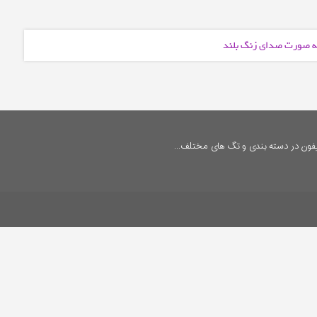
 به صورت صدای زنگ بلند
فون در دسته بندی و تگ های مختلف...