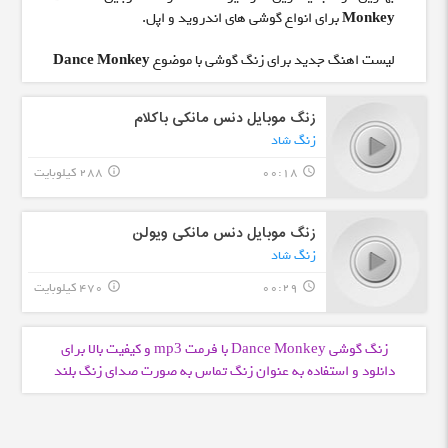
Monkey
برای انواع گوشی های اندروید و اپل.
لیست اهنگ جدید برای زنگ گوشی با موضوع
Dance Monkey
زنگ موبایل دنس مانکی باکلام
زنگ شاد
00:18
288 کیلوبایت
info_outline
query_builder
زنگ موبایل دنس مانکی ویولن
زنگ شاد
00:29
470 کیلوبایت
info_outline
query_builder
زنگ گوشی Dance Monkey با فرمت
و کیفیت بالا برای
mp3
دانلود و استفاده به عنوان زنگ تماس به صورت صدای زنگ بلند