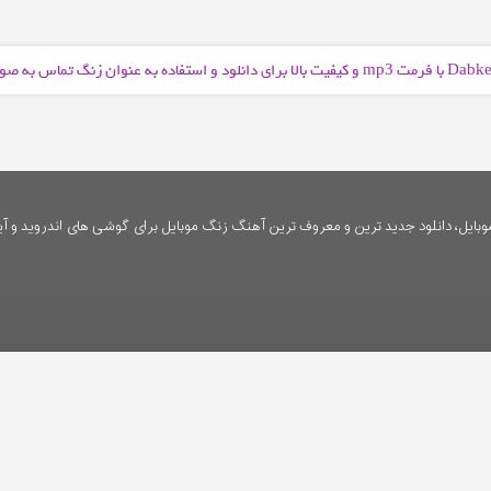
و کیفیت بالا برای دانلود و استفاده به عنوان زنگ تماس به 
mp3
ایل، دانلود جدید ترین و معروف ترین آهنگ زنگ موبایل برای گوشی های اندروید و آی