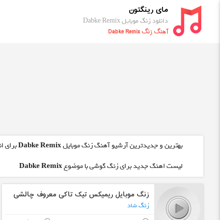
مای رینگتون
دانلود زنگ موبایل Dabke Remix
آهنگ زنگ Dabke Remix
بهترین و جدیدترین آرشیو آهنگ زنگ موبایل
Dabke Remix
برای ان
لیست اهنگ جدید برای زنگ گوشی با موضوع
Dabke Remix
زنگ موبایل ریمیکس تیک تاکی معروف چالشی
زنگ شاد