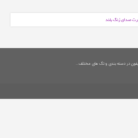
صورت صدای زنگ بلند
فون در دسته بندی و تگ های مختلف...