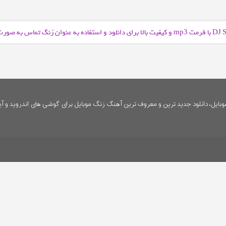
و کیفیت بالا برای دانلود و استفاده به عنوان زنگ تماس به صور
mp3
ایل، دانلود جدید ترین و معروف ترین آهنگ زنگ موبایل برای گوشی های اندروید و آی