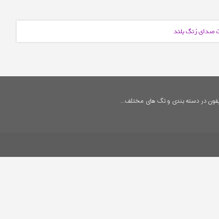
ت صدای زنگ بلند
فون در دسته بندی و تگ های مختلف...