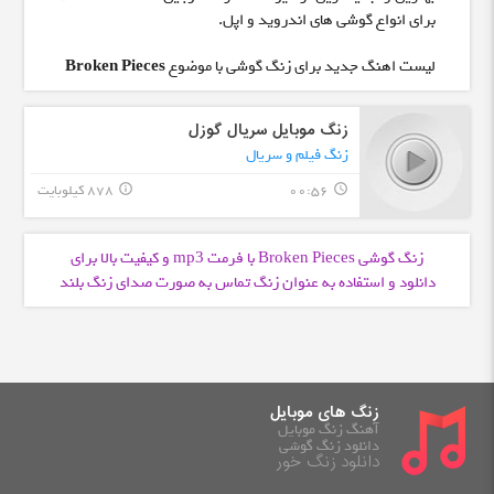
برای انواع گوشی های اندروید و اپل.
لیست اهنگ جدید برای زنگ گوشی با موضوع
Broken Pieces
زنگ موبایل سریال گوزل
زنگ فیلم و سریال
00:56
878 کیلوبایت
info_outline
query_builder
زنگ گوشی Broken Pieces با فرمت
و کیفیت بالا برای
mp3
دانلود و استفاده به عنوان زنگ تماس به صورت صدای زنگ بلند
زنگ های موبایل
آهنگ زنگ موبایل
دانلود زنگ گوشی
دانلود زنگ خور