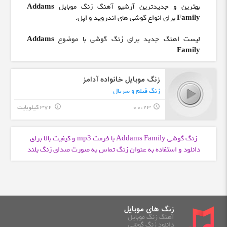
بهترین و جدیدترین آرشیو آهنگ زنگ موبایل
Addams
Family
برای انواع گوشی های اندروید و اپل.
لیست اهنگ جدید برای زنگ گوشی با موضوع
Addams
Family
زنگ موبایل خانواده آدامز
زنگ فیلم و سریال
00:23
372 کیلوبایت
info_outline
query_builder
زنگ گوشی Addams Family با فرمت
و کیفیت بالا برای
mp3
دانلود و استفاده به عنوان زنگ تماس به صورت صدای زنگ بلند
زنگ های موبایل
آهنگ زنگ موبایل
دانلود زنگ گوشی