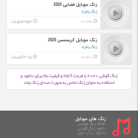
زنگ موبایل فضایی 2020
زنگ بامزه
00:28
453 کیلوبایت
info_outline
query_builder
زنگ موبایل کریسمس 2020
زنگ بامزه
00:20
315 کیلوبایت
info_outline
query_builder
زنگ گوشی 2020 با فرمت
و کیفیت بالا برای دانلود و
mp3
استفاده به عنوان زنگ تماس به صورت صدای زنگ بلند
زنگ های موبایل
آهنگ زنگ موبایل
دانلود زنگ گوشی
دانلود زنگ خور