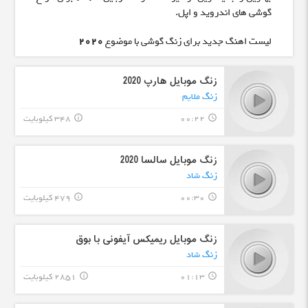
گوشی های اندروید و اپل.
لیست اهنگ جدید برای زنگ گوشی با موضوع
2020
زنگ موبایل هارپ 2020
زنگ ملایم
00:22
348 کیلوبایت
info_outline
query_builder
زنگ موبایل سالسا 2020
زنگ شاد
00:30
479 کیلوبایت
info_outline
query_builder
زنگ موبایل ریمیکس آیفونی با بوق
زنگ شاد
01:13
2851 کیلوبایت
info_outline
query_builder