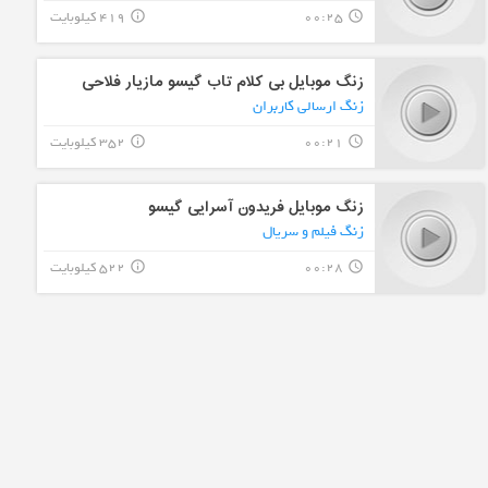
00:25
419 کیلوبایت
info_outline
query_builder
زنگ موبایل بی کلام تاب گیسو مازیار فلاحی
زنگ ارسالی کاربران
00:21
352 کیلوبایت
info_outline
query_builder
زنگ موبایل فریدون آسرایی گیسو
زنگ فیلم و سریال
00:28
522 کیلوبایت
info_outline
query_builder