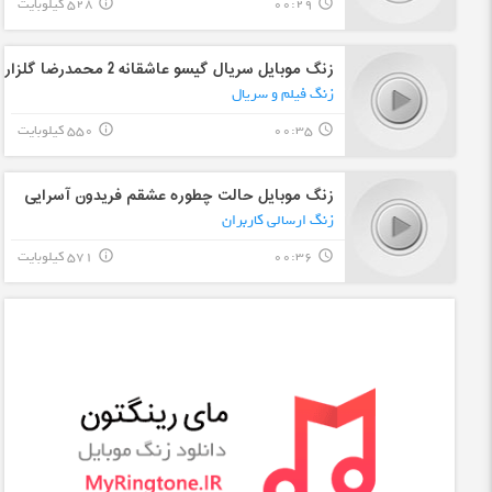
00:29
528 کیلوبایت
info_outline
query_builder
زنگ موبایل سریال گیسو عاشقانه 2 محمدرضا گلزار
زنگ فیلم و سریال
00:35
550 کیلوبایت
info_outline
query_builder
زنگ موبایل حالت چطوره عشقم فریدون آسرایی
زنگ ارسالی کاربران
00:36
571 کیلوبایت
info_outline
query_builder