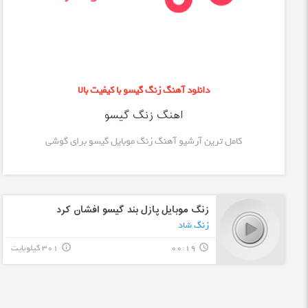
دانلود آهنگ زنگ گیسو با کیفیت بالا
اهنگ زنگ گیسو
کامل ترین آرشیو آهنگ زنگ موبایل گیسو برای گوشی
زنگ موبایل پازل بند گیسو افشان کرد
زنگ شاد
00:19
301 کیلوبایت
info_outline
query_builder