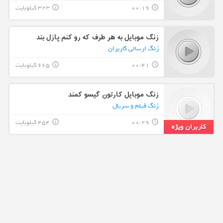
00:19
323 کیلوبایت
info_outline
query_builder
زنگ موبایل به هر طرف که رو کنم پازل بند
زنگ ارسالی کاربران
00:41
665 کیلوبایت
info_outline
query_builder
زنگ موبایل کارتون گیسو کمند
زنگ فیلم و سریال
00:29
454 کیلوبایت
info_outline
query_builder