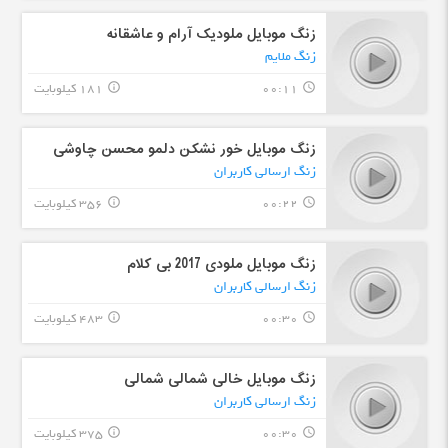
زنگ موبایل ملودیک آرام و عاشقانه
زنگ ملایم
00:11
181 کیلوبایت
info_outline
query_builder
زنگ موبایل خور نشکن دلمو محسن چاوشی
زنگ ارسالی کاربران
00:22
356 کیلوبایت
info_outline
query_builder
زنگ موبایل ملودی 2017 بی کلام
زنگ ارسالی کاربران
00:30
483 کیلوبایت
info_outline
query_builder
زنگ موبایل خالی شمالی شمالی
زنگ ارسالی کاربران
00:30
375 کیلوبایت
info_outline
query_builder