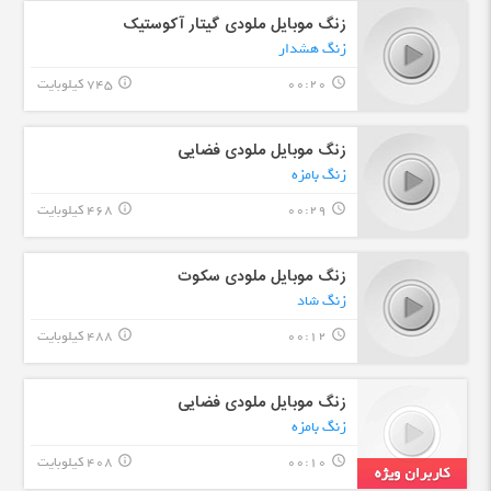
زنگ موبایل ملودی گیتار آکوستیک
زنگ هشدار
00:20
745 کیلوبایت
info_outline
query_builder
زنگ موبایل ملودی فضایی
زنگ بامزه
00:29
468 کیلوبایت
info_outline
query_builder
زنگ موبایل ملودی سکوت
زنگ شاد
00:12
488 کیلوبایت
info_outline
query_builder
زنگ موبایل ملودی فضایی
زنگ بامزه
00:10
408 کیلوبایت
info_outline
query_builder