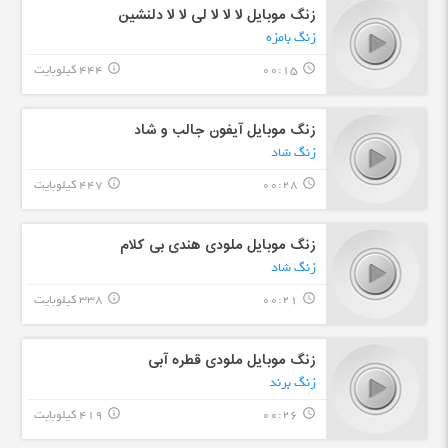
زنگ موبایل لا لا لا لی لا لا دلنشین
زنگ بامزه
00:15
444 کیلوبایت
info_outline
query_builder
زنگ موبایل آیفون جالب و شاد
زنگ شاد
00:28
447 کیلوبایت
info_outline
query_builder
زنگ موبایل ملودی هندی بی کلام
زنگ شاد
00:21
338 کیلوبایت
info_outline
query_builder
زنگ موبایل ملودی قطره آبی
زنگ برند
00:26
419 کیلوبایت
info_outline
query_builder