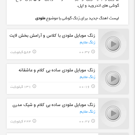
گوشی های اندروید و اپل.
لیست اهنگ جدید برای زنگ گوشی با موضوع
ملودی
زنگ موبایل ملودی با کلاس و آرامش بخش لایت
زنگ ملایم
00:37
584 کیلوبایت
info_outline
query_builder
زنگ موبایل ملودی ساده بی کلام و عاشقانه
زنگ ملایم
00:16
131 کیلوبایت
info_outline
query_builder
زنگ موبایل ملودی ساده بی کلام و شیک مدرن
زنگ ملایم
00:27
223 کیلوبایت
info_outline
query_builder