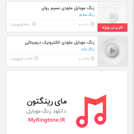
زنگ موبایل ملودی نسیم روان
زنگ ملایم
00:21
341 کیلوبایت
info_outline
query_builder
زنگ موبایل ملودی الکترونیک دیجیتالی
زنگ شاد
00:29
1133 کیلوبایت
info_outline
query_builder