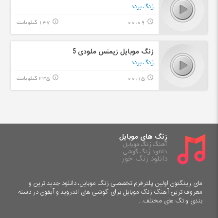
زنگ برند
00:09
147 کیلوبایت
info_outline
query_builder
زنگ موبایل زیمنس ملودی 5
زنگ برند
00:15
235 کیلوبایت
info_outline
query_builder
زنگ های موبایل
آهنگ زنگ موبایل
دانلود زنگ گوشی
دانلود زنگ خور
مای رینگتون اولین پلترفرم تخصصی زنگ موبایل، دانلود جدید ترین و
معروف ترین آهنگ زنگ موبایل برای گوشی های اندروید و آیفون در دسته
بندی و تگ های مختلف...