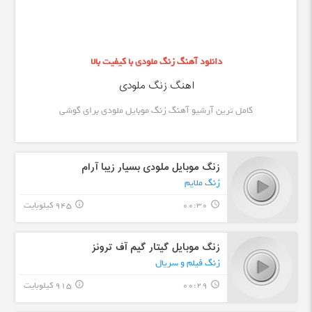
دانلود آهنگ زنگ ملودی با کیفیت بالا
اهنگ زنگ ملودی
کامل ترین آرشیو آهنگ زنگ موبایل ملودی برای گوشی
زنگ موبایل ملودی بسیار زیبا آرام
زنگ ملایم
00:30
945 کیلوبایت
info_outline
query_builder
زنگ موبایل گیتار گیم آف ترونز
زنگ فیلم و سریال
00:29
915 کیلوبایت
info_outline
query_builder