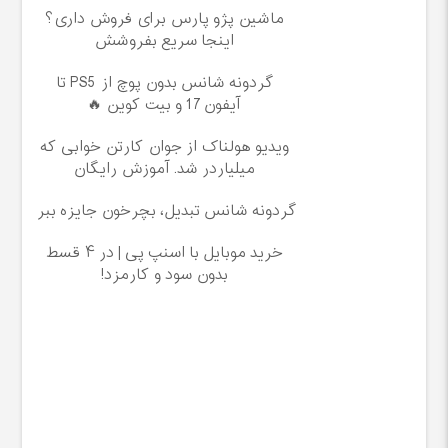
ماشین پژو پارس برای فروش داری؟
اینجا سریع بفروشش
گردونه شانس بدون پوچ از PS5 تا
آیفون17 و بیت کوین 🔥
ویدیو هولناک از جوان کارتن خوابی که
میلیاردر شد. آموزش رایگان
گردونه شانس تبدیل، بچرخون جایزه ببر
خرید موبایل با اسنپ پی | در ۴ قسط
بدون سود و کارمزد!