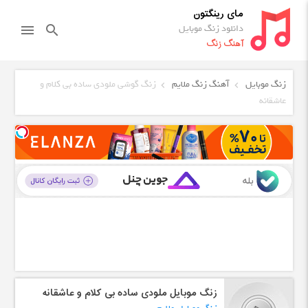
مای رینگتون
دانلود زنگ موبایل
menu
search
آهنگ زنگ
زنگ موبایل
آهنگ زنگ ملایم
زنگ گوشی ملودی ساده بی کلام و
عاشقانه
زنگ موبایل ملودی ساده بی کلام و عاشقانه