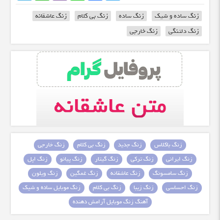
زنگ ساده و شیک
زنگ ساده
زنگ بی کلام
زنگ عاشقانه
زنگ دلتنگی
زنگ خارجی
زنگ باکلاس
زنگ جدید
زنگ بی کلام
زنگ خارجی
زنگ ایرانی
زنگ ترکی
زنگ گیتار
زنگ پیانو
زنگ اپل
زنگ سامسونگ
زنگ عاشقانه
زنگ غمگین
زنگ ویلون
زنگ احساسی
زنگ زیبا
زنگ بی کلام
زنگ موبایل ساده و شیک
آهنگ زنگ موبایل آرامش دهنده