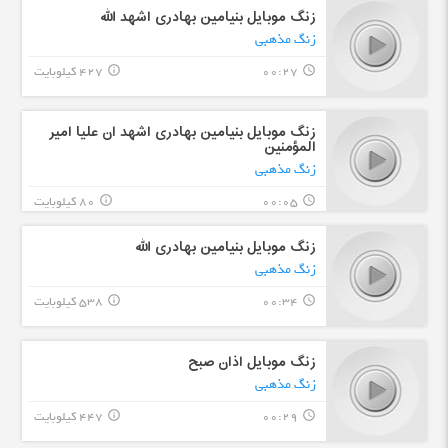
زنگ موبایل بنیامین بهادری اشهد الله
زنگ مذهبی
00:27
427 کیلوبایت
info_outline
query_builder
زنگ موبایل بنیامین بهادری اشهد ان عليا امير
المؤمنين
زنگ مذهبی
00:05
80 کیلوبایت
info_outline
query_builder
زنگ موبایل بنیامین بهادری الله
زنگ مذهبی
00:34
538 کیلوبایت
info_outline
query_builder
زنگ موبایل اذان صبح
زنگ مذهبی
00:29
447 کیلوبایت
info_outline
query_builder