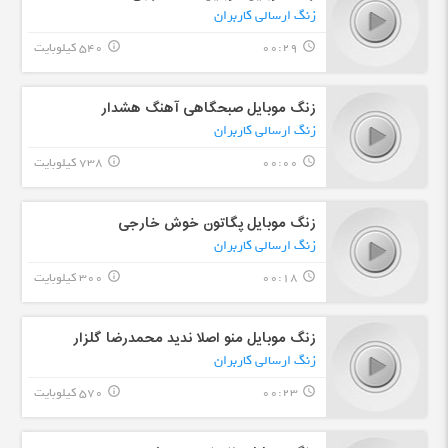
زنگ ارسالی کاربران
00:29
540 کیلوبایت
info_outline
query_builder
زنگ موبایل صبحگاهی آهنگ هشدار
زنگ ارسالی کاربران
00:00
738 کیلوبایت
info_outline
query_builder
زنگ موبایل پگاتون خوش خارجی
زنگ ارسالی کاربران
00:18
300 کیلوبایت
info_outline
query_builder
زنگ موبایل منو اصلا ندید محمدرضا گلزار
زنگ ارسالی کاربران
00:23
570 کیلوبایت
info_outline
query_builder