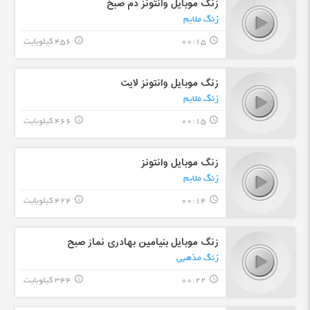
زنگ موبایل وانتونز دم صبخ
زنگ ملایم
00:15
456 کیلوبایت
info_outline
query_builder
زنگ موبایل وانتونز لایت
زنگ ملایم
00:15
466 کیلوبایت
info_outline
query_builder
زنگ موبایل وانتونز
زنگ ملایم
00:14
424 کیلوبایت
info_outline
query_builder
زنگ موبایل بنیامین بهادری نماز صبح
زنگ مذهبی
00:22
344 کیلوبایت
info_outline
query_builder