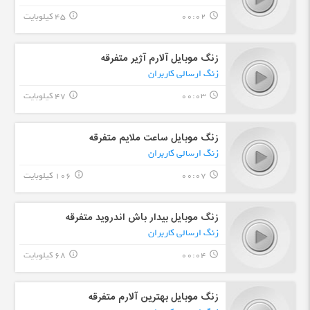
00:02
45 کیلوبایت
info_outline
query_builder
زنگ موبایل آلارم آژیر متفرقه
زنگ ارسالی کاربران
00:03
47 کیلوبایت
info_outline
query_builder
زنگ موبایل ساعت ملایم متفرقه
زنگ ارسالی کاربران
00:07
106 کیلوبایت
info_outline
query_builder
زنگ موبایل بیدار باش اندروید متفرقه
زنگ ارسالی کاربران
00:04
68 کیلوبایت
info_outline
query_builder
زنگ موبایل بهترین آلارم متفرقه