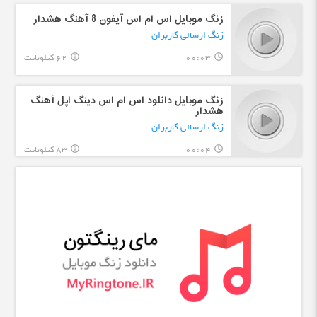
زنگ موبایل اس ام اس آیفون 8 آهنگ هشدار
زنگ ارسالی کاربران
00:03
62 کیلوبایت
info_outline
query_builder
زنگ موبایل دانلود اس ام اس دینگ اپل آهنگ
هشدار
زنگ ارسالی کاربران
00:04
83 کیلوبایت
info_outline
query_builder