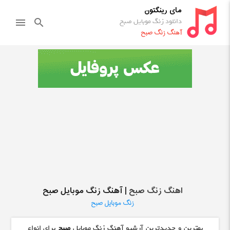
مای رینگتون
دانلود زنگ موبایل صبح
menu
search
آهنگ زنگ صبح
اهنگ زنگ صبح
| آهنگ زنگ موبایل صبح
زنگ موبایل صبح
بهترین و جدیدترین آرشیو آهنگ زنگ موبایل
صبح
برای انواع