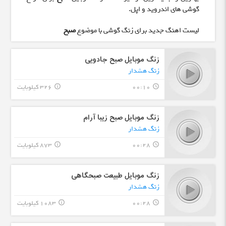
گوشی های اندروید و اپل.
لیست اهنگ جدید برای زنگ گوشی با موضوع
صبح
زنگ موبایل صبح جادویی
زنگ هشدار
00:10
326 کیلوبایت
info_outline
query_builder
زنگ موبایل صبح زیبا آرام
زنگ هشدار
00:28
873 کیلوبایت
info_outline
query_builder
زنگ موبایل طبیعت صبحگاهی
زنگ هشدار
00:28
1083 کیلوبایت
info_outline
query_builder