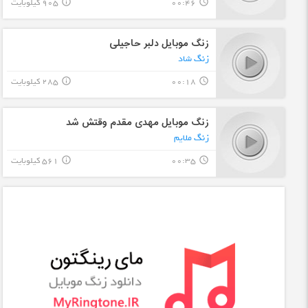
00:46
905 کیلوبایت
info_outline
query_builder
زنگ موبایل دلبر حاجیلی
زنگ شاد
00:18
285 کیلوبایت
info_outline
query_builder
زنگ موبایل مهدی مقدم وقتش شد
زنگ ملایم
00:35
561 کیلوبایت
info_outline
query_builder