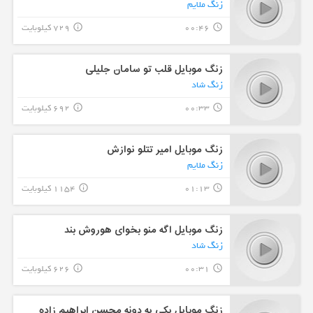
زنگ ملایم
00:46
729 کیلوبایت
info_outline
query_builder
زنگ موبایل قلب تو سامان جلیلی
زنگ شاد
00:33
692 کیلوبایت
info_outline
query_builder
زنگ موبایل امیر تتلو نوازش
زنگ ملایم
01:13
1154 کیلوبایت
info_outline
query_builder
زنگ موبایل اگه منو بخوای هوروش بند
زنگ شاد
00:31
626 کیلوبایت
info_outline
query_builder
زنگ موبایل یکی یه دونه محسن ابراهیم زاده