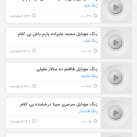
زنگ شاد
00:36
749 کیلوبایت
info_outline
query_builder
زنگ موبایل محمد علیزاده یارم باش بی کلام
زنگ شاد
00:16
437 کیلوبایت
info_outline
query_builder
زنگ موبایل طاقتم ده سالار عقیلی
زنگ ملایم
00:37
640 کیلوبایت
info_outline
query_builder
زنگ موبایل سرسری سینا درخشنده بی کلام
زنگ هشدار
00:15
348 کیلوبایت
info_outline
query_builder