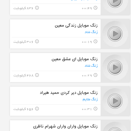
00:49
836 کیلوبایت
info_outline
query_builder
زنگ موبایل زندگی معین
زنگ شاد
00:19
306 کیلوبایت
info_outline
query_builder
زنگ موبایل ای عشق معین
زنگ شاد
00:29
468 کیلوبایت
info_outline
query_builder
زنگ موبایل دیر کردی حمید هیراد
زنگ ملایم
00:31
656 کیلوبایت
info_outline
query_builder
زنگ موبایل واران واران شهرام ناظری