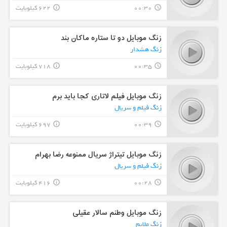
00:30
622 کیلوبایت
info_outline
query_builder
زنگ موبایل دو تا ستاره ماکان بند
زنگ هشدار
00:35
718 کیلوبایت
info_outline
query_builder
زنگ موبایل فیلم لاتاری کجا باید برم
زنگ فیلم و سریال
00:39
697 کیلوبایت
info_outline
query_builder
زنگ موبایل تیتراژ سریال ممنوعه رضا بهرام
زنگ فیلم و سریال
00:28
416 کیلوبایت
info_outline
query_builder
زنگ موبایل وطنم سالار عقیلی
زنگ ملایم