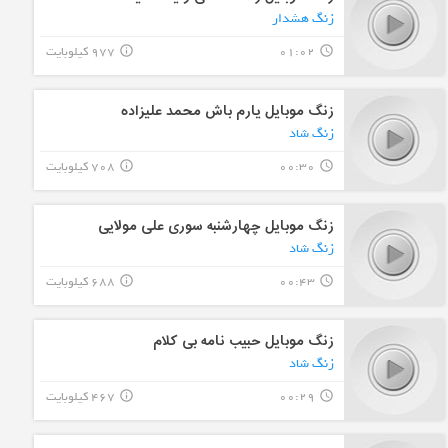
زنگ هشدار
01:02
977 کیلوبایت
info_outline
query_builder
زنگ موبایل یارم باش محمد علیزاده
زنگ شاد
00:30
708 کیلوبایت
info_outline
query_builder
زنگ موبایل چهارشنبه سوری علی مولایی
زنگ شاد
00:43
688 کیلوبایت
info_outline
query_builder
زنگ موبایل حبیب نامه بی کلام
زنگ شاد
00:29
467 کیلوبایت
info_outline
query_builder