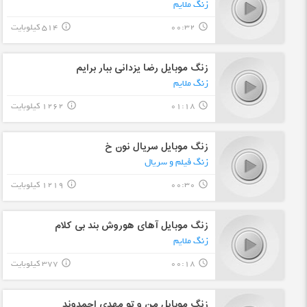
زنگ ملایم
00:32
514 کیلوبایت
info_outline
query_builder
زنگ موبایل رضا یزدانی ببار برایم
زنگ ملایم
01:18
1262 کیلوبایت
info_outline
query_builder
زنگ موبایل سریال نون خ
زنگ فیلم و سریال
00:30
1219 کیلوبایت
info_outline
query_builder
زنگ موبایل آهای هوروش بند بی کلام
زنگ ملایم
00:18
377 کیلوبایت
info_outline
query_builder
زنگ موبایل من و تو مهدی احمدوند