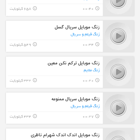
00:40
658 کیلوبایت
info_outline
query_builder
زنگ موبایل سریال گسل
زنگ فیلم و سریال
00:34
549 کیلوبایت
info_outline
query_builder
زنگ موبایل ترکم نکن معین
زنگ ملایم
00:20
332 کیلوبایت
info_outline
query_builder
زنگ موبایل سریال ممنوعه
زنگ فیلم و سریال
00:27
434 کیلوبایت
info_outline
query_builder
زنگ موبایل اندک اندک شهرام ناظری