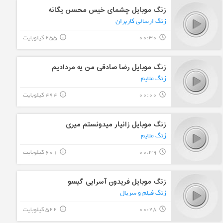
زنگ موبایل چشمای خیس محسن یگانه
زنگ ارسالی کاربران
00:30
255 کیلوبایت
info_outline
query_builder
زنگ موبایل رضا صادقی من یه مردادیم
زنگ ملایم
00:00
494 کیلوبایت
info_outline
query_builder
زنگ موبایل زانیار میدونستم میری
زنگ ملایم
00:39
601 کیلوبایت
info_outline
query_builder
زنگ موبایل فریدون آسرایی گیسو
زنگ فیلم و سریال
00:28
522 کیلوبایت
info_outline
query_builder