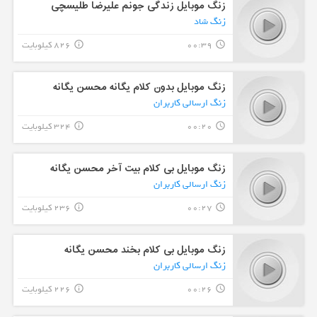
زنگ موبایل زندگی جونم علیرضا طلیسچی
زنگ شاد
00:39
826 کیلوبایت
info_outline
query_builder
زنگ موبایل بدون کلام یگانه محسن یگانه
زنگ ارسالی کاربران
00:20
324 کیلوبایت
info_outline
query_builder
زنگ موبایل بی کلام بیت آخر محسن یگانه
زنگ ارسالی کاربران
00:27
236 کیلوبایت
info_outline
query_builder
زنگ موبایل بی کلام بخند محسن یگانه
زنگ ارسالی کاربران
00:26
226 کیلوبایت
info_outline
query_builder