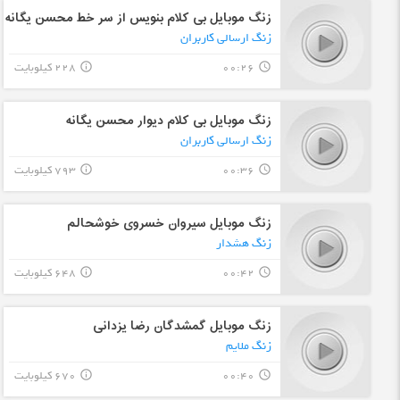
زنگ موبایل بی کلام بنویس از سر خط محسن یگانه
زنگ ارسالی کاربران
00:26
228 کیلوبایت
info_outline
query_builder
زنگ موبایل بی کلام دیوار محسن یگانه
زنگ ارسالی کاربران
00:36
793 کیلوبایت
info_outline
query_builder
زنگ موبایل سیروان خسروی خوشحالم
زنگ هشدار
00:42
648 کیلوبایت
info_outline
query_builder
زنگ موبایل گمشدگان رضا یزدانی
زنگ ملایم
00:40
670 کیلوبایت
info_outline
query_builder