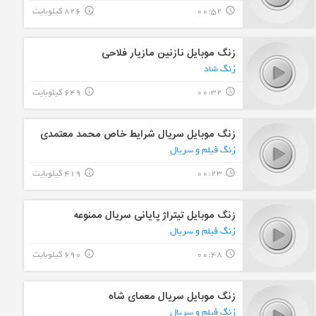
00:52
826 کیلوبایت
info_outline
query_builder
زنگ موبایل نازنین مازیار فلاحی
زنگ شاد
00:32
649 کیلوبایت
info_outline
query_builder
زنگ موبایل سریال شرایط خاص محمد معتمدی
زنگ فیلم و سریال
00:23
419 کیلوبایت
info_outline
query_builder
زنگ موبایل تیتراژ پایانی سریال ممنوعه
زنگ فیلم و سریال
00:48
690 کیلوبایت
info_outline
query_builder
زنگ موبایل سریال معمای شاه
زنگ فیلم و سریال