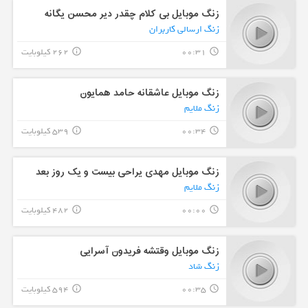
زنگ موبایل بی کلام چقدر دیر محسن یگانه
زنگ ارسالی کاربران
00:31
262 کیلوبایت
info_outline
query_builder
زنگ موبایل عاشقانه حامد همایون
زنگ ملایم
00:34
539 کیلوبایت
info_outline
query_builder
زنگ موبایل مهدی یراحی بیست و یک روز بعد
زنگ ملایم
00:00
482 کیلوبایت
info_outline
query_builder
زنگ موبایل وقتشه فریدون آسرایی
زنگ شاد
00:35
594 کیلوبایت
info_outline
query_builder