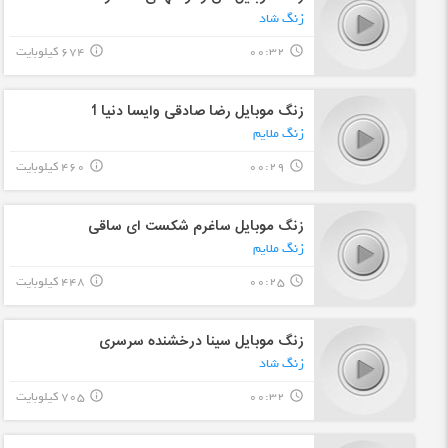
زنگ شاد
00:32
674 کیلوبایت
info_outline
query_builder
زنگ موبایل رضا صادقی وایسا دنیا 1
زنگ ملایم
00:29
460 کیلوبایت
info_outline
query_builder
زنگ موبایل ساغرم شکست ای ساقی
زنگ ملایم
00:25
448 کیلوبایت
info_outline
query_builder
زنگ موبایل سینا درخشنده سرسری
زنگ شاد
00:32
705 کیلوبایت
info_outline
query_builder