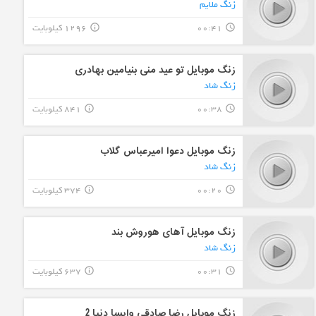
زنگ ملایم
00:41
1296 کیلوبایت
info_outline
query_builder
زنگ موبایل تو عید منی بنیامین بهادری
زنگ شاد
00:38
841 کیلوبایت
info_outline
query_builder
زنگ موبایل دعوا امیرعباس گلاب
زنگ شاد
00:20
374 کیلوبایت
info_outline
query_builder
زنگ موبایل آهای هوروش بند
زنگ شاد
00:31
637 کیلوبایت
info_outline
query_builder
زنگ موبایل رضا صادقی وایسا دنیا 2