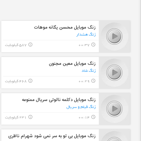
زنگ موبایل محسن یگانه موهات
زنگ هشدار
00:37
587 کیلوبایت
info_outline
query_builder
زنگ موبایل معین مجنون
زنگ شاد
00:29
468 کیلوبایت
info_outline
query_builder
زنگ موبایل دکلمه نالوتی سریال ممنوعه
زنگ فیلم و سریال
00:14
231 کیلوبایت
info_outline
query_builder
زنگ موبایل بی تو به سر نمی شود شهرام ناظری