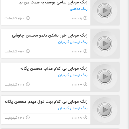
زنگ موبایل سامی یوسف به سمت من بیا
زنگ مذهبی
00:29
460 کیلوبایت
info_outline
query_builder
زنگ موبایل خور نشکن دلمو محسن چاوشی
زنگ ارسالی کاربران
00:22
356 کیلوبایت
info_outline
query_builder
زنگ موبایل بی کلام عذاب محسن یگانه
زنگ ارسالی کاربران
00:23
200 کیلوبایت
info_outline
query_builder
زنگ موبایل بی کلام بهت قول میدم محسن یگانه
زنگ ارسالی کاربران
00:25
220 کیلوبایت
info_outline
query_builder