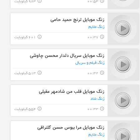
00:53
983 کیلوبایت
info_outline
query_builder
زنگ موبایل ترنج حمید حامی
زنگ ملایم
00:37
601 کیلوبایت
info_outline
query_builder
زنگ موبایل سریال دلدار محسن چاوشی
زنگ فیلم و سریال
00:32
513 کیلوبایت
info_outline
query_builder
زنگ موبایل قلب من شادمهر عقیلی
زنگ شاد
00:33
554 کیلوبایت
info_outline
query_builder
زنگ موبایل مرا ببوس حسن گلنراقی
زنگ ملایم