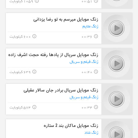
00:51
1059 کیلوبایت
info_outline
query_builder
زنگ موبایل میرسم به تو رضا یزدانی
زنگ ملایم
00:36
600 کیلوبایت
info_outline
query_builder
زنگ موبایل سریال از یادها رفته حجت اشرف زاده
زنگ فیلم و سریال
00:40
639 کیلوبایت
info_outline
query_builder
زنگ موبایل سریال برادر جان سالار عقیلی
زنگ فیلم و سریال
00:34
574 کیلوبایت
info_outline
query_builder
زنگ موبایل ماکان بند 2 ستاره
زنگ شاد