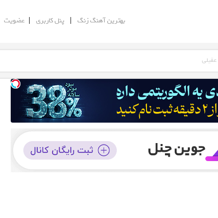
|
|
|
بهترین آهنگ زنگ
پنل کاربری
عضویت
عقیلی