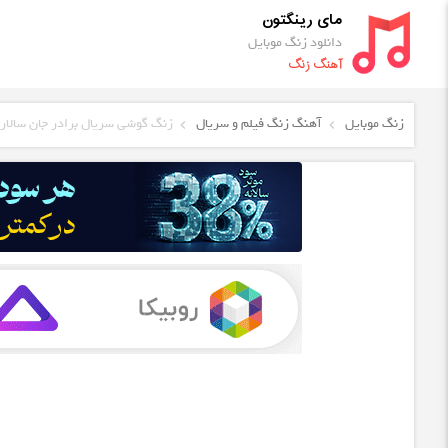
مای رینگتون
دانلود زنگ موبایل
آهنگ زنگ
زنگ موبایل
آهنگ زنگ فیلم و سریال
زنگ گوشی سریال برادر جان سالار 