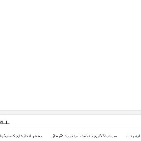
!! 3000گیگ اینترنت
سرمایه‌گذاری بلندمدت با خرید نقره از
به هر اندازه ای که میخوای