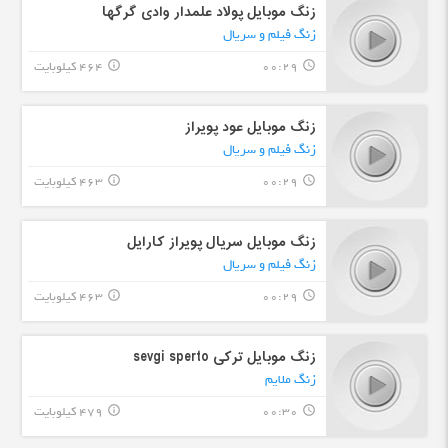
زنگ موبایل پولاد علمدار وادی گرگها
زنگ فیلم و سریال
00:29
464 کیلوبایت
info_outline
query_builder
زنگ موبایل عود پویراز
زنگ فیلم و سریال
00:29
463 کیلوبایت
info_outline
query_builder
زنگ موبایل سریال پویراز کارایل
زنگ فیلم و سریال
00:29
463 کیلوبایت
info_outline
query_builder
زنگ موبایل ترکی sevgi sperto
زنگ ملایم
00:30
479 کیلوبایت
info_outline
query_builder