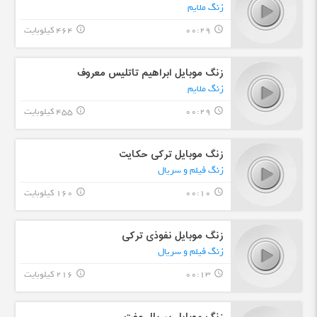
زنگ ملایم
00:29
464 کیلوبایت
info_outline
query_builder
زنگ موبایل ابراهیم تاتلیس معروف
زنگ ملایم
00:29
455 کیلوبایت
info_outline
query_builder
زنگ موبایل ترکی حکایت
زنگ فیلم و سریال
00:10
160 کیلوبایت
info_outline
query_builder
زنگ موبایل نفوذی ترکی
زنگ فیلم و سریال
00:13
216 کیلوبایت
info_outline
query_builder