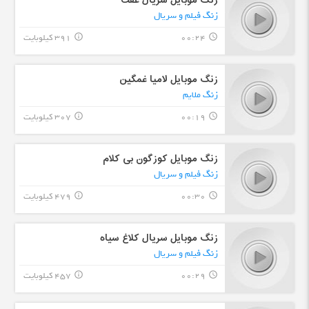
زنگ موبایل سریال عفت
زنگ فیلم و سریال
00:24
391 کیلوبایت
info_outline
query_builder
زنگ موبایل لامیا غمگین
زنگ ملایم
00:19
307 کیلوبایت
info_outline
query_builder
زنگ موبایل کوزگون بی کلام
زنگ فیلم و سریال
00:30
479 کیلوبایت
info_outline
query_builder
زنگ موبایل سریال کلاغ سیاه
زنگ فیلم و سریال
00:29
457 کیلوبایت
info_outline
query_builder