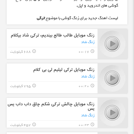
گوشی های اندروید و اپل.
لیست اهنگ جدید برای زنگ گوشی با موضوع
ترکی
زنگ موبایل طالب طالع بیندیم، ترکی شاد بیکلام
زنگ شاد
00:17
688 کیلوبایت
info_outline
query_builder
زنگ موبایل ترکی لیلیم لی بی کلام
زنگ شاد
00:20
795 کیلوبایت
info_outline
query_builder
زنگ موبایل چالش ترکی شکم چاق داب داب یس
یس
زنگ شاد
00:23
457 کیلوبایت
info_outline
query_builder