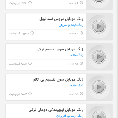
00:16
373 کیلوبایت
info_outline
query_builder
زنگ موبایل عروس استانبول
زنگ فیلم و سریال
00:42
1537 کیلوبایت
info_outline
query_builder
زنگ موبایل سون نفسیم ترکی
زنگ ملایم
00:25
585 کیلوبایت
info_outline
query_builder
زنگ موبایل سون نفسیم بی کلام
زنگ ملایم
00:25
582 کیلوبایت
info_outline
query_builder
زنگ موبایل ایچیمدکی دومان ترکی
زنگ ارسالی کاربران