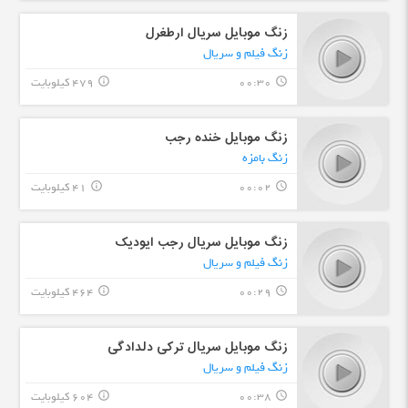
زنگ موبایل سریال ارطغرل
زنگ فیلم و سریال
00:30
479 کیلوبایت
info_outline
query_builder
زنگ موبایل خنده رجب
زنگ بامزه
00:02
41 کیلوبایت
info_outline
query_builder
زنگ موبایل سریال رجب ایودیک
زنگ فیلم و سریال
00:29
464 کیلوبایت
info_outline
query_builder
زنگ موبایل سریال ترکی دلدادگی
زنگ فیلم و سریال
00:38
604 کیلوبایت
info_outline
query_builder