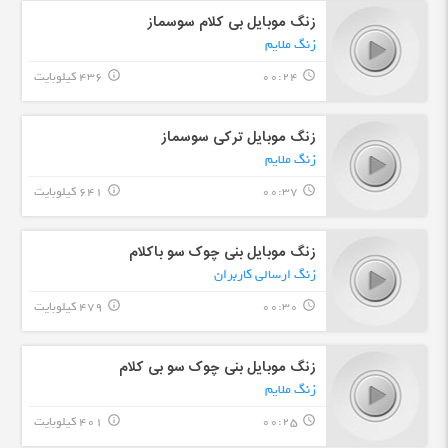
زنگ موبایل بی کلام سوسماز
زنگ ملایم
00:24
436 کیلوبایت
info_outline
query_builder
زنگ موبایل ترکی سوسماز
زنگ ملایم
00:37
641 کیلوبایت
info_outline
query_builder
زنگ موبایل بنی چوک سو باکلام
زنگ ارسالی کاربران
00:30
479 کیلوبایت
info_outline
query_builder
زنگ موبایل بنی چوک سو بی کلام
زنگ ملایم
00:25
401 کیلوبایت
info_outline
query_builder