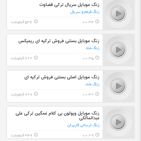
زنگ موبایل سریال ترکی قضاوت
زنگ فیلم و سریال
00:34
536 کیلوبایت
info_outline
query_builder
زنگ موبایل بستنی فروش ترکیه ای ریمیکس
زنگ شاد
00:35
622 کیلوبایت
info_outline
query_builder
زنگ موبایل اصلی بستنی فروش ترکیه ای
زنگ شاد
00:42
728 کیلوبایت
info_outline
query_builder
زنگ موبایل ویولون بی کلام غمگین ترکی علی
عبدالمالکی
زنگ ارسالی کاربران
00:29
349 کیلوبایت
info_outline
query_builder