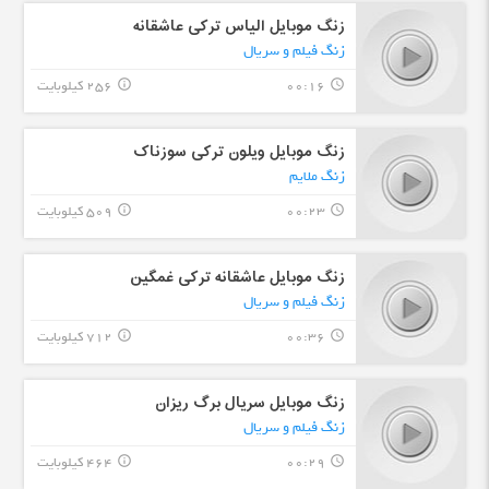
زنگ موبایل الیاس ترکی عاشقانه
زنگ فیلم و سریال
00:16
256 کیلوبایت
info_outline
query_builder
زنگ موبایل ویلون ترکی سوزناک
زنگ ملایم
00:23
509 کیلوبایت
info_outline
query_builder
زنگ موبایل عاشقانه ترکی غمگین
زنگ فیلم و سریال
00:36
712 کیلوبایت
info_outline
query_builder
زنگ موبایل سریال برگ ریزان
زنگ فیلم و سریال
00:29
464 کیلوبایت
info_outline
query_builder