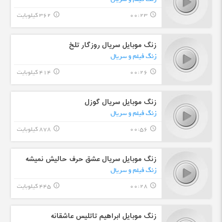
00:23
362 کیلوبایت
info_outline
query_builder
زنگ موبایل سریال روزگار تلخ
زنگ فیلم و سریال
00:26
414 کیلوبایت
info_outline
query_builder
زنگ موبایل سریال گوزل
زنگ فیلم و سریال
00:56
878 کیلوبایت
info_outline
query_builder
زنگ موبایل سریال عشق حرف حالیش نمیشه
زنگ فیلم و سریال
00:28
445 کیلوبایت
info_outline
query_builder
زنگ موبایل ابراهیم تاتلیس عاشقانه