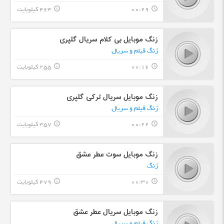
00:29
463 کیلوبایت
info_outline
query_builder
زنگ موبایل بی کلام سریال گلپری
زنگ فیلم و سریال
00:16
255 کیلوبایت
info_outline
query_builder
زنگ موبایل سریال ترکی گلپری
زنگ فیلم و سریال
00:22
357 کیلوبایت
info_outline
query_builder
زنگ موبایل سوت عطر عشق
زنگ
00:30
479 کیلوبایت
info_outline
query_builder
زنگ موبایل سریال عطر عشق
زنگ فیلم و سریال