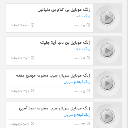
زنگ موبایل بی کلام بن دنیانین
زنگ ملایم
00:25
402 کیلوبایت
info_outline
query_builder
زنگ موبایل بن دنیا آیلا چلیک
زنگ ملایم
00:24
392 کیلوبایت
info_outline
query_builder
زنگ موبایل سریال سیب ممنوعه مهدی مقدم
زنگ فیلم و سریال
00:25
396 کیلوبایت
info_outline
query_builder
زنگ موبایل سریال سیب ممنوعه امید آمری
زنگ فیلم و سریال
00:32
507 کیلوبایت
info_outline
query_builder