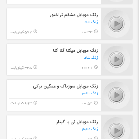
زنگ موبایل عشقم تراختور
زنگ شاد
00:33
577 کیلوبایت
info_outline
query_builder
زنگ موبایل میگنا گنا گنا
زنگ شاد
00:21
335 کیلوبایت
info_outline
query_builder
زنگ موبایل سوزناک و غمگین ترکی
زنگ ملایم
00:52
993 کیلوبایت
info_outline
query_builder
زنگ موبایل نی با گیتار
زنگ ملایم
info_outline
query_builder