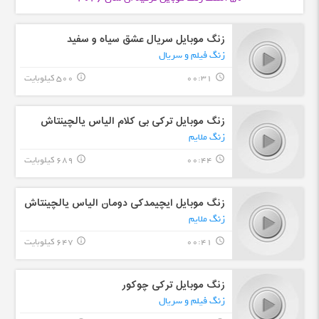
زنگ موبایل سریال عشق سیاه و سفید
زنگ فیلم و سریال
00:31
500 کیلوبایت
info_outline
query_builder
زنگ موبایل ترکی بی کلام الیاس یالچینتاش
زنگ ملایم
00:44
689 کیلوبایت
info_outline
query_builder
زنگ موبایل ایچیمدکی دومان الیاس یالچینتاش
زنگ ملایم
00:41
647 کیلوبایت
info_outline
query_builder
زنگ موبایل ترکی چوکور
زنگ فیلم و سریال