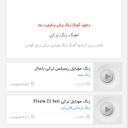
دانلود آهنگ زنگ ترکی با کیفیت بالا
اهنگ زنگ ترکی
کامل ترین آرشیو آهنگ زنگ موبایل ترکی برای گوشی
زنگ موبایل ریمیکس ترکی باحال
زنگ شاد
00:28
453 کیلوبایت
info_outline
query_builder
زنگ موبایل ترکی Efsane Zil Sesi
زنگ ارسالی کاربران
00:30
479 کیلوبایت
info_outline
query_builder