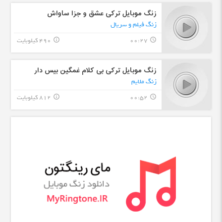
زنگ موبایل ترکی عشق و جزا ساواش
زنگ فیلم و سریال
00:27
490 کیلوبایت
info_outline
query_builder
زنگ موبایل ترکی بی کلام غمگین بیس دار
زنگ ملایم
00:52
812 کیلوبایت
info_outline
query_builder