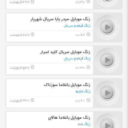
00:30
479 کیلوبایت
info_outline
query_builder
زنگ موبایل حیدر بابا سریال شهریار
زنگ فیلم و سریال
00:42
669 کیلوبایت
info_outline
query_builder
زنگ موبایل سریال کلید اسرار
زنگ فیلم و سریال
00:30
548 کیلوبایت
info_outline
query_builder
زنگ موبایل باغلاما سوزناک
زنگ ملایم
00:21
331 کیلوبایت
info_outline
query_builder
زنگ موبایل باغلاما هالای
زنگ شاد