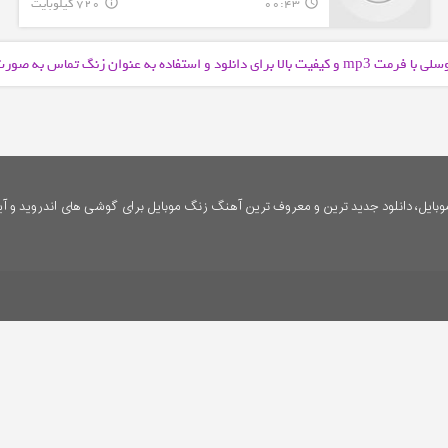
00:43
720 کیلوبایت
info_outline
query_builder
وسلی با فرمت
و کیفیت بالا برای دانلود و استفاده به عنوان زنگ تماس به صو
mp3
ایل، دانلود جدید ترین و معروف ترین آهنگ زنگ موبایل برای گوشی های اندروید و آی