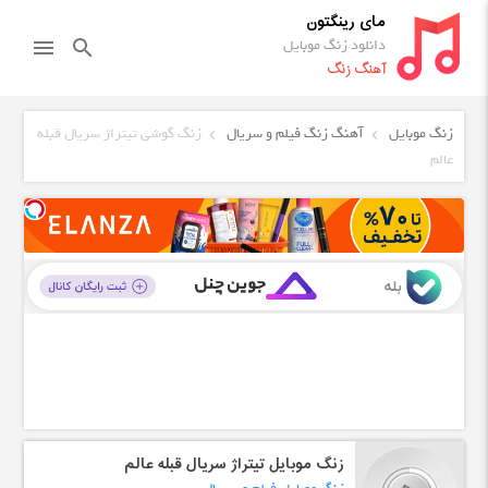
مای رینگتون
دانلود زنگ موبایل
menu
search
آهنگ زنگ
زنگ موبایل
آهنگ زنگ فیلم و سریال
زنگ گوشی تیتراژ سریال قبله
عالم
زنگ موبایل تیتراژ سریال قبله عالم