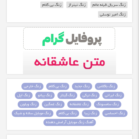
زنگ سریال قبله عالم
زنگ تیتراژ
زنگ بی کلام
زنگ امیر توسلی
زنگ باکلاس
زنگ جدید
زنگ بی کلام
زنگ خارجی
زنگ ایرانی
زنگ ترکی
زنگ گیتار
زنگ پیانو
زنگ اپل
زنگ سامسونگ
زنگ عاشقانه
زنگ غمگین
زنگ ویلون
زنگ احساسی
زنگ زیبا
زنگ بی کلام
زنگ موبایل ساده و شیک
آهنگ زنگ موبایل آرامش دهنده