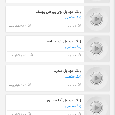
زنگ موبایل بوی پیرهن یوسف
زنگ مذهبی
00:01
352 کیلوبایت
info_outline
query_builder
زنگ موبایل بنی فاطمه
زنگ مذهبی
01:06
1032 کیلوبایت
info_outline
query_builder
زنگ موبایل محرم
زنگ مذهبی
00:00
202 کیلوبایت
info_outline
query_builder
زنگ موبایل آقا حسین
زنگ مذهبی
00:56
874 کیلوبایت
info_outline
query_builder