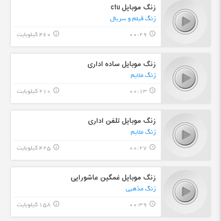
زنگ موبایل ctu
زنگ فیلم و سریال
00:29
460 کیلوبایت
info_outline
query_builder
زنگ موبایل ساده اداری
زنگ ملایم
00:13
210 کیلوبایت
info_outline
query_builder
زنگ موبایل تلفن اداری
زنگ ملایم
00:27
425 کیلوبایت
info_outline
query_builder
زنگ موبایل غمگین عاشورایی
زنگ مذهبی
00:39
158 کیلوبایت
info_outline
query_builder