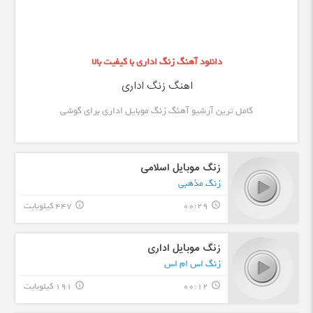
دانلود آهنگ زنگ اداری با کیفیت بالا
اهنگ زنگ اداری
کامل ترین آرشیو آهنگ زنگ موبایل اداری برای گوشی
زنگ موبایل اسلامی
زنگ مذهبی
00:29
447 کیلوبایت
info_outline
query_builder
زنگ موبایل اداری
زنگ اس ام اس
00:12
191 کیلوبایت
info_outline
query_builder