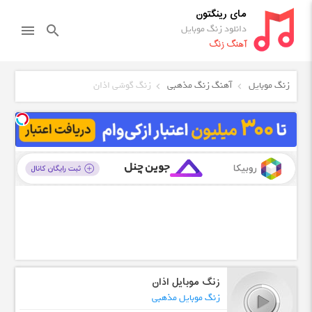
مای رینگتون
دانلود زنگ موبایل
menu
search
آهنگ زنگ
زنگ موبایل
آهنگ زنگ مذهبی
زنگ گوشی اذان
زنگ موبایل اذان
زنگ موبایل مذهبی