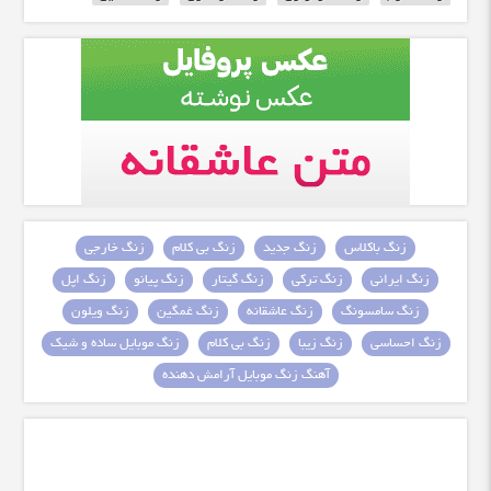
زنگ باکلاس
زنگ جدید
زنگ بی کلام
زنگ خارجی
زنگ ایرانی
زنگ ترکی
زنگ گیتار
زنگ پیانو
زنگ اپل
زنگ سامسونگ
زنگ عاشقانه
زنگ غمگین
زنگ ویلون
زنگ احساسی
زنگ زیبا
زنگ بی کلام
زنگ موبایل ساده و شیک
آهنگ زنگ موبایل آرامش دهنده