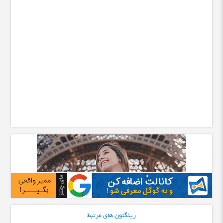
رینگتون های مرتبط