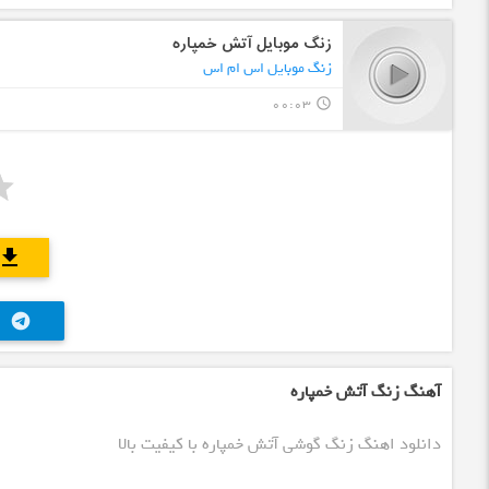
زنگ موبایل آتش خمپاره
زنگ موبایل اس ام اس
00:03
query_builder
download
telegram
آهنگ زنگ آتش خمپاره
دانلود اهنگ زنگ گوشی آتش خمپاره با کیفیت بالا