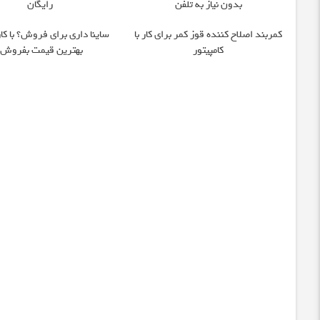
بدون نیاز به تلفن
رایگان
کمربند اصلاح کننده قوز کمر برای کار با
ساینا داری برای فروش؟ با کار
کامپیتور
بهترین قیمت بفروش!