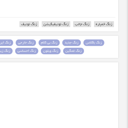
زنگ خمپاره
زنگ جالب
زنگ نوتیفیکیشن
زنگ نوتیف
زنگ باکلاس
زنگ جدید
زنگ بی کلام
زنگ خارجی
زنگ ایرا
زنگ غمگین
زنگ ویلون
زنگ احساسی
زنگ زیبا