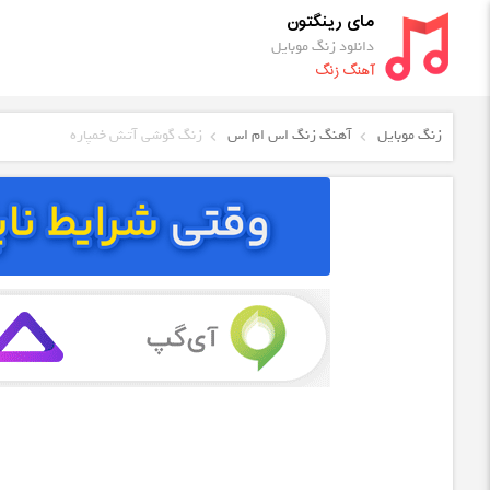
مای رینگتون
دانلود زنگ موبایل
آهنگ زنگ
زنگ موبایل
آهنگ زنگ اس ام اس
زنگ گوشی آتش خمپاره