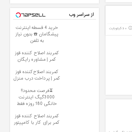
از سراسر وب
خرید 4 قسطه اینترنت
60 کیلوبایت
info_outli
پیشگامان ☎️ بدون نیاز
به تلفن
کمربند اصلاح کننده قوز
کمر | مشاوره رایگان
کمربند اصلاح‌کننده قوز
کمر | پرداخت درب منزل
⏳فرصت محدود!!
3000گیگ اینترنت
خانگی 180 روزه فقط
600 هزارتومان!!
کمربند اصلاح کننده قوز
کمر برای کار با کامپیتور