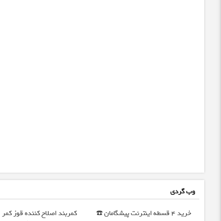
وب گردی
خرید 4 قسطه اینترنت پیشگامان ☎️
کمربند اصلاح کننده قوز کمر |