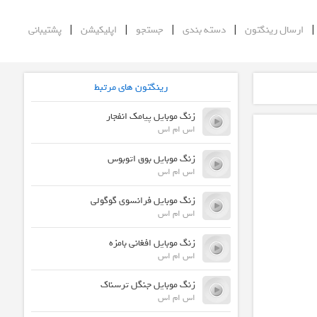
|
|
|
|
ارسال رینگتون
دسته بندی
جستجو
اپلیکیشن
پشتیبانی
رینگتون های مرتبط
زنگ موبایل پیامک انفجار
اس ام اس
زنگ موبایل بوق اتوبوس
اس ام اس
زنگ موبایل فرانسوی گوگولی
اس ام اس
زنگ موبایل افغانی بامزه
اس ام اس
زنگ موبایل جنگل ترسناک
اس ام اس