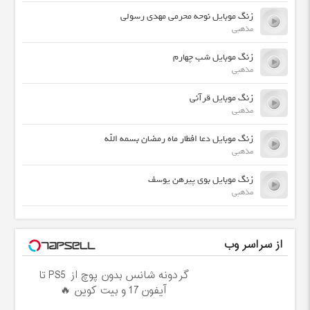
زنگ موبایل نوحه محرمی مهدی رسولی
مذهبی
زنگ موبایل شب چهارم
مذهبی
زنگ موبایل قرآنی
مذهبی
زنگ موبایل دعا افطار ماه رمضان بسمه الله
مذهبی
زنگ موبایل بوی پیرهن یوسف
مذهبی
از سراسر وب
گردونه شانس بدون پوچ از PS5 تا
آیفون17 و بیت کوین 🔥