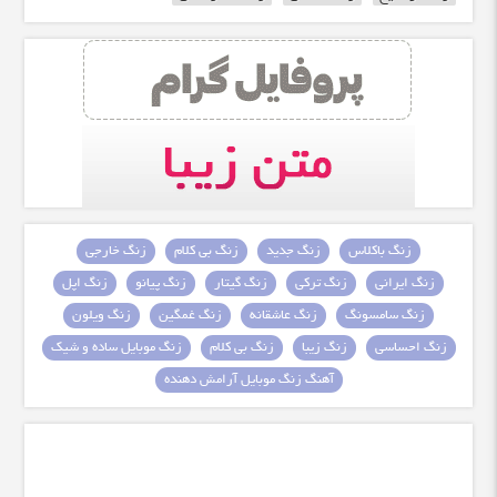
زنگ باکلاس
زنگ جدید
زنگ بی کلام
زنگ خارجی
زنگ ایرانی
زنگ ترکی
زنگ گیتار
زنگ پیانو
زنگ اپل
زنگ سامسونگ
زنگ عاشقانه
زنگ غمگین
زنگ ویلون
زنگ احساسی
زنگ زیبا
زنگ بی کلام
زنگ موبایل ساده و شیک
آهنگ زنگ موبایل آرامش دهنده