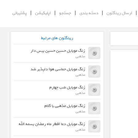
|
|
|
|
ارسال رینگتون
دسته بندی
جستجو
اپلیکیشن
پشتیبانی
رینگتون های مرتبط
زنگ موبایل حسین حسین بیس دار
مذهبی
زنگ موبایل حماسی هوا دلپذیر شد
مذهبی
زنگ موبایل شب چهارم
مذهبی
زنگ موبایل مذهبی با کلام
مذهبی
زنگ موبایل دعا افطار ماه رمضان بسمه الله
مذهبی