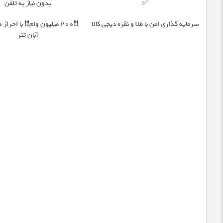
✅
بدون نیاز به تلفن
سرمایه گذاری امن با طلا و نقره دیجی کالا
❗❗200 میلیون وام❗❗ با احرا
آبان تتر