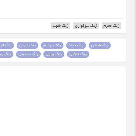
زنگ محرم
زنگ سوگواری
زنگ فلوت
زنگ باکلاس
زنگ جدید
زنگ بی کلام
زنگ خارجی
زنگ ایرا
زنگ غمگین
زنگ ویلون
زنگ احساسی
زنگ زیبا