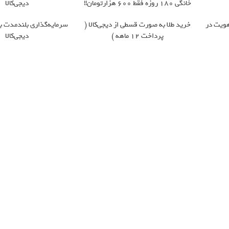
خانگی 180 روزه فقط 600 هزارتومان!!
دیجی‌کالا
ز هویت در
خرید طلا به صورت قسطی از دیجی‌کالا (
سرمایه‌گذاری بلندمدت با 
پرداخت 12 ماهه )
دیجی‌کالا