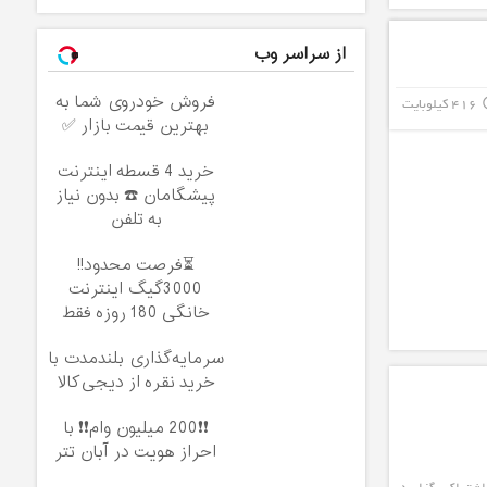
از سراسر وب
فروش خودروی شما به
416 کیلوبایت
info_
بهترین قیمت بازار ✅
خرید 4 قسطه اینترنت
پیشگامان ☎️ بدون نیاز
به تلفن
⏳فرصت محدود!!
3000گیگ اینترنت
خانگی 180 روزه فقط
600 هزارتومان!!
سرمایه‌گذاری بلندمدت با
خرید نقره از دیجی‌کالا
❗❗200 میلیون وام❗❗ با
احراز هویت در آبان تتر