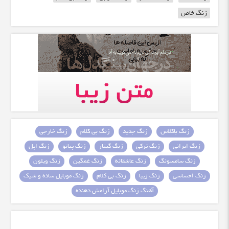
زنگ خاص
زنگ باکلاس
زنگ جدید
زنگ بی کلام
زنگ خارجی
زنگ ایرانی
زنگ ترکی
زنگ گیتار
زنگ پیانو
زنگ اپل
زنگ سامسونگ
زنگ عاشقانه
زنگ غمگین
زنگ ویلون
زنگ احساسی
زنگ زیبا
زنگ بی کلام
زنگ موبایل ساده و شیک
آهنگ زنگ موبایل آرامش دهنده