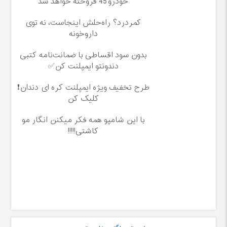
خودرو45 فروخته خواهد شد
کمردرد؟ راه‌حلش اینجاست، نه توی
داروخونه
بدون سود اقساطی با ضمانت‌نامه کتبی
دندونتو ایمپلنت کن✅
طرح تخفیف ویژه ایمپلنت کره ای دندان❗
کلیک کن
با این شامپو همه فکر میکنن انگار مو
کاشتی!!!!!