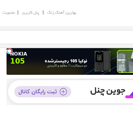
|
|
|
بهترین آهنگ زنگ
پنل کاربری
عضویت