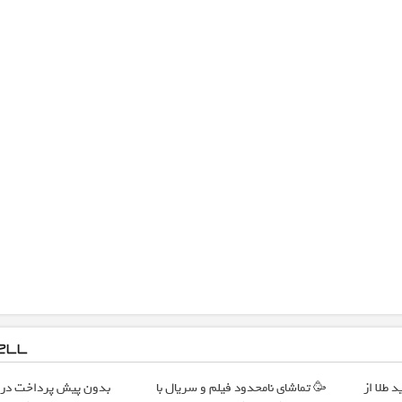
 طلا از
🥳 تماشای نامحدود فیلم و سریال با