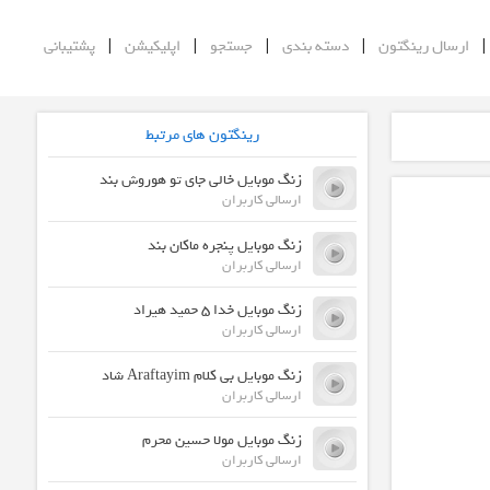
|
|
|
|
ارسال رینگتون
دسته بندی
جستجو
اپلیکیشن
پشتیبانی
رینگتون های مرتبط
زنگ موبایل خالی جای تو هوروش بند
ارسالی کاربران
زنگ موبایل پنجره ماکان بند
ارسالی کاربران
زنگ موبایل خدا ۵ حمید هیراد
ارسالی کاربران
زنگ موبایل بی کلام Araftayim شاد
ارسالی کاربران
زنگ موبایل مولا حسین محرم
ارسالی کاربران