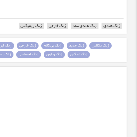
زنگ هندی
زنگ هندی شاد
زنگ خارجی
زنگ ریمیکس
زنگ باکلاس
زنگ جدید
زنگ بی کلام
زنگ خارجی
زنگ ایرا
زنگ غمگین
زنگ ویلون
زنگ احساسی
زنگ زیبا