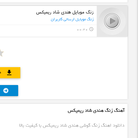
زنگ موبایل هندی شاد ریمیکس
زنگ موبایل ارسالی کاربران
00:20
query_builder
د
download
telegram
آهنگ زنگ هندی شاد ریمیکس
دانلود اهنگ زنگ گوشی هندی شاد ریمیکس با کیفیت بالا