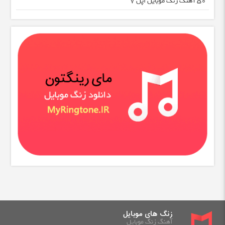
50 آهنگ زنگ موبایل اپل 7
زنگ های موبایل
آهنگ زنگ موبایل