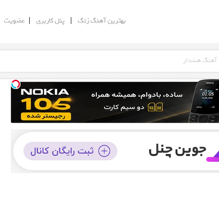
|
|
|
بهترین آهنگ زنگ
پنل کاربری
عضویت