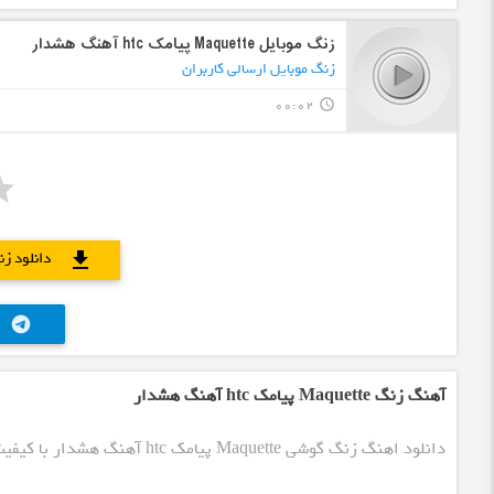
زنگ موبایل Maquette پیامک htc آهنگ هشدار
زنگ موبایل ارسالی کاربران
00:02
query_builder
دانلود زنگ Maquette پیامک htc 
download
telegram
آهنگ زنگ Maquette پیامک htc آهنگ هشدار
دانلود اهنگ زنگ گوشی Maquette پیامک htc آهنگ هشدار با کیفیت بالا