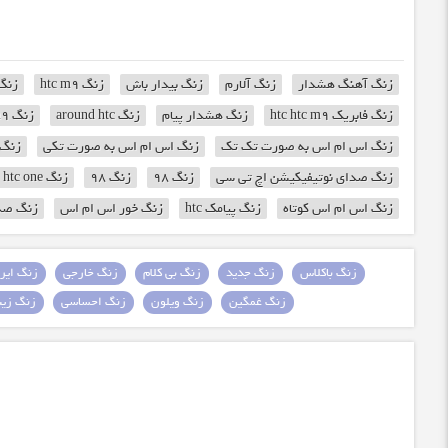
زنگ آهنگ هشدار
زنگ آلارم
زنگ بیدار باش
زنگ htc m9
زنگ ف
زنگ فابریک htc htc m9
زنگ هشدار پیام
زنگ around htc
زنگ around htc htc m9
زنگ اس ام اس به صورت تک تک
زنگ اس ام اس به صورت تکی
زنگ 
زنگ صدای نوتیفیکیشن اچ تی سی
زنگ 98
زنگ 98
زنگ htc one
زنگ اس ام اس کوتاه
زنگ پیامک htc
زنگ خور اس ام اس
زنگ صدا
زنگ باکلاس
زنگ جدید
زنگ بی کلام
زنگ خارجی
زنگ ایرا
زنگ غمگین
زنگ ویلون
زنگ احساسی
زنگ زیبا