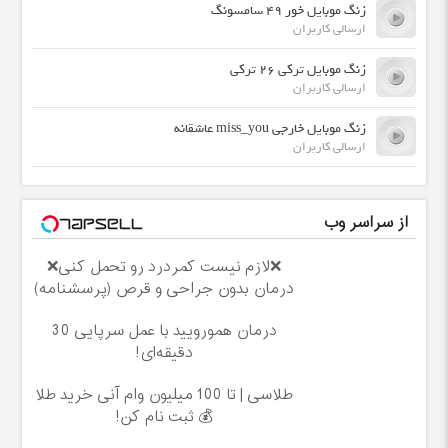
زنگ موبایل خور ۴۹ سامسونگ
ارسالی کاربران
زنگ موبایل ترکی ٢۶ ترکی
ارسالی کاربران
زنگ موبایل خارجی miss_you عاشقانه
ارسالی کاربران
از سراسر وب
❌لازم نیست کمردرد رو تحمل کنی❌
درمان بدون جراحی و قرص (پرسشنامه)
درمان همورویید با عمل سرپایی 30
دقیقه‌ای!
طلاسی | تا 100 میلیون وام آنی خرید طلا
💰 ثبت نام کن!