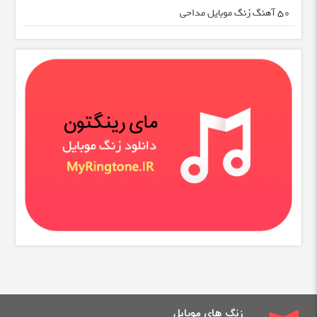
50 آهنگ زنگ موبایل مداحی
زنگ های موبایل