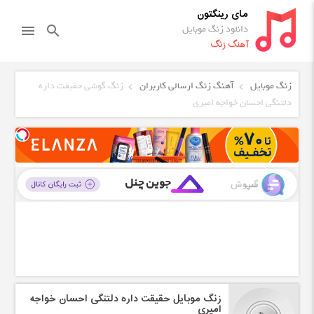
مای رینگتون
دانلود زنگ موبایل
menu
search
آهنگ زنگ
زنگ موبایل
آهنگ زنگ ارسالی کاربران
زنگ گوشی حقیقت داره
دلتنگی احسان خواجه امیری
زنگ موبایل حقیقت داره دلتنگی احسان خواجه
امیری