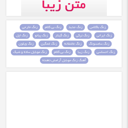
زنگ باکلاس
زنگ جدید
زنگ بی کلام
زنگ خارجی
زنگ ایرانی
زنگ ترکی
زنگ گیتار
زنگ پیانو
زنگ اپل
زنگ سامسونگ
زنگ عاشقانه
زنگ غمگین
زنگ ویلون
زنگ احساسی
زنگ زیبا
زنگ بی کلام
زنگ موبایل ساده و شیک
آهنگ زنگ موبایل آرامش دهنده