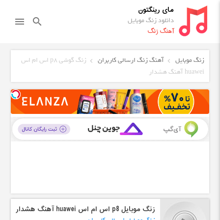
مای رینگتون
دانلود زنگ موبایل
menu
search
آهنگ زنگ
زنگ موبایل
آهنگ زنگ ارسالی کاربران
زنگ گوشی p8 اس ام اس
huawei آهنگ هشدار
زنگ موبایل p8 اس ام اس huawei آهنگ هشدار