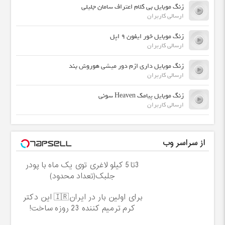
زنگ موبایل بی کلام اعتراف سامان جلیلی
ارسالی کاربران
زنگ موبایل خور ایفون 9 اپل
ارسالی کاربران
زنگ موبایل داری ازم دور میشی هوروش بند
ارسالی کاربران
زنگ موبایل پیامک Heaven سونی
ارسالی کاربران
از سراسر وب
3تا5 کیلو لاغری توی یک ماه با پودر
جلبک(تعداد محدود)
برای اولین بار در ایران🇮🇷 این دکتر
کرم ترمیم کننده 23 روزه ساخت!