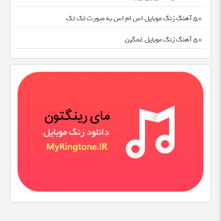
50 آهنگ زنگ موبایل اس ام اس به صورت تک تک
50 آهنگ زنگ موبایل غمگین