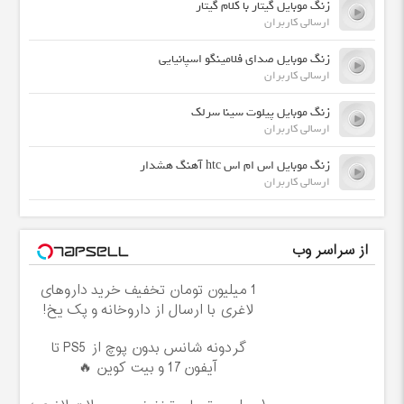
زنگ موبایل گیتار با کلام گیتار
ارسالی کاربران
زنگ موبایل صدای فلامینگو اسپانیایی
ارسالی کاربران
زنگ موبایل پیلوت سینا سرلک
ارسالی کاربران
زنگ موبایل اس ام اس htc آهنگ هشدار
ارسالی کاربران
از سراسر وب
1 میلیون تومان تخفیف خرید داروهای
لاغری با ارسال از داروخانه و پک یخ!
گردونه شانس بدون پوچ از PS5 تا
آیفون17 و بیت کوین 🔥