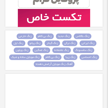
زنگ باکلاس
زنگ جدید
زنگ بی کلام
زنگ خارجی
زنگ ایرانی
زنگ ترکی
زنگ گیتار
زنگ پیانو
زنگ اپل
زنگ سامسونگ
زنگ عاشقانه
زنگ غمگین
زنگ ویلون
زنگ احساسی
زنگ زیبا
زنگ بی کلام
زنگ موبایل ساده و شیک
آهنگ زنگ موبایل آرامش دهنده