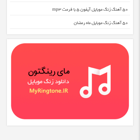
50 آهنگ زنگ موبایل آیفون 5 با فرمت mp3
50 آهنگ زنگ موبایل ماه رمضان