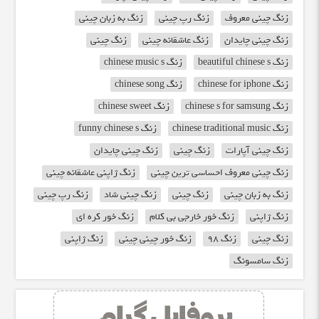
زنگ چینی معروف
زنگ رپ چینی
زنگ به زبان چینی
زنگ چینی چایدان
زنگ عاشقانه چینی
زنگ چینی
زنگ beautiful chinese s
زنگ chinese music s
زنگ chinese for iphone
زنگ chinese song
زنگ chinese s for samsung
زنگ chinese sweet
زنگ chinese traditional music
زنگ funny chinese s
زنگ چینی آپارات
زنگ چینی
زنگ چینی چایدان
زنگ چینی معروف احساسی ترین چینی
زنگ ژاپنی عاشقانه چینی
زنگ به زبان چینی
زنگ چینی
زنگ چینی شاد
زنگ رپ چینی
زنگ ژاپنی
زنگ خور خارجی بی کلام
زنگ خور کره ای
زنگ چینی
زنگ 98
زنگ خور چینی چینی
زنگ ژاپنی
زنگ سامسونگ