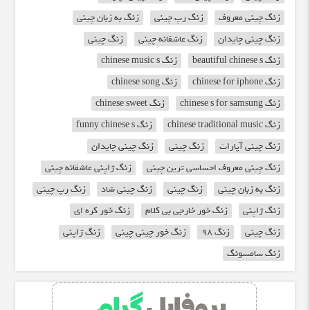
زنگ چینی معروف
زنگ رپ چینی
زنگ به زبان چینی
زنگ چینی چایدان
زنگ عاشقانه چینی
زنگ چینی
زنگ beautiful chinese s
زنگ chinese music s
زنگ chinese for iphone
زنگ chinese song
زنگ chinese s for samsung
زنگ chinese sweet
زنگ chinese traditional music
زنگ funny chinese s
زنگ چینی آپارات
زنگ چینی
زنگ چینی چایدان
زنگ چینی معروف احساسی ترین چینی
زنگ ژاپنی عاشقانه چینی
زنگ به زبان چینی
زنگ چینی
زنگ چینی شاد
زنگ رپ چینی
زنگ ژاپنی
زنگ خور خارجی بی کلام
زنگ خور کره ای
زنگ چینی
زنگ 98
زنگ خور چینی چینی
زنگ ژاپنی
زنگ سامسونگ