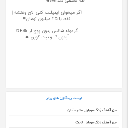
طلا قسطی شد!!!!💰🔥
اگر میخوای ایمپلنت کنی الان وقتشه |
فقط با ۲۵ میلیون تومان!!!
گردونه شانس بدون پوچ از PS5 تا
آیفون17 و بیت کوین 🔥
لیست رینگتون های برتر
50 آهنگ زنگ موبایل ماه رمضان
50 آهنگ زنگ موبایل لایت