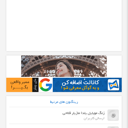
رینگتون های مرتبط
زنگ موبایل یلدا مازیار فلاحی
ارسالی کاربران