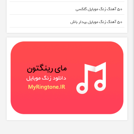
50 آهنگ زنگ موبایل گلکسی
50 آهنگ زنگ موبایل بیدار باش