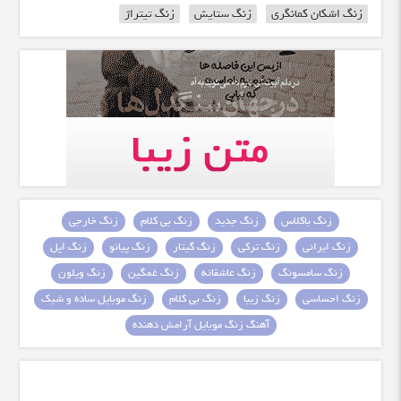
زنگ اشکان کمانگری
زنگ ستایش
زنگ تیتراژ
زنگ باکلاس
زنگ جدید
زنگ بی کلام
زنگ خارجی
زنگ ایرانی
زنگ ترکی
زنگ گیتار
زنگ پیانو
زنگ اپل
زنگ سامسونگ
زنگ عاشقانه
زنگ غمگین
زنگ ویلون
زنگ احساسی
زنگ زیبا
زنگ بی کلام
زنگ موبایل ساده و شیک
آهنگ زنگ موبایل آرامش دهنده