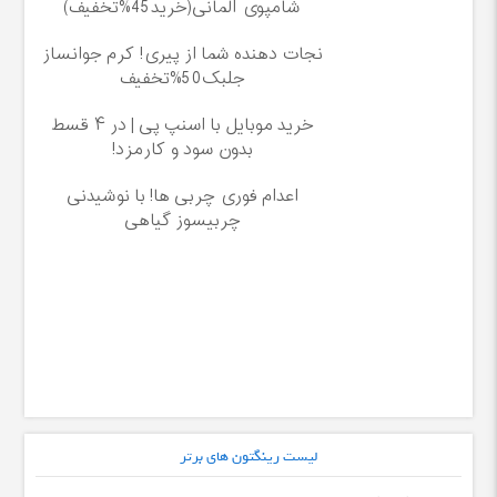
شامپوی آلمانی(خرید45%تخفیف)
نجات دهنده شما از پیری! کرم جوانساز
جلبک50%تخفیف
خرید موبایل با اسنپ پی | در ۴ قسط
بدون سود و کارمزد!
اعدام فوری چربی ها! با نوشیدنی
چربیسوز گیاهی
لیست رینگتون های برتر