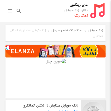
مای رینگتون
دانلود زنگ موبایل
menu
search
آهنگ زنگ
زنگ موبایل
آهنگ زنگ فیلم و سریال
زنگ گوشی ستایش 3 اشکان
کمانگری
زنگ موبایل ستایش 3 اشکان کمانگری