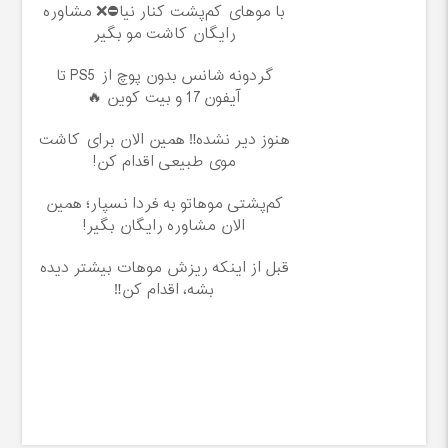
با موهای کم‌پشت کنار نیا⛔️❌ مشاوره
رایگان کاشت مو بگیر
گردونه شانس بدون پوچ از PS5 تا
آیفون17 و بیت کوین 🔥
هنوز دیر نشده‼️ همین الان برای کاشت
موی طبیعی اقدام کن!
کم‌پشتی موهاتو به فردا نسپار؛ همین
الان مشاوره رایگان بگیر!
قبل از اینکه ریزش موهات بیشتر دیده
بشه، اقدام کن‼️