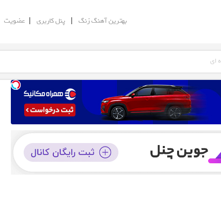
|
|
|
بهترین آهنگ زنگ
پنل کاربری
عضویت
 ای