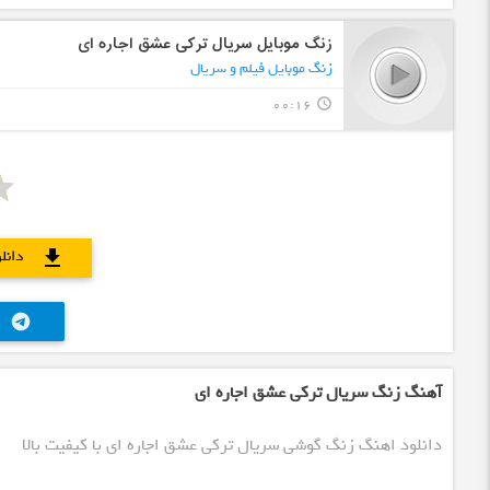
زنگ موبایل سریال ترکی عشق اجاره ای
زنگ موبایل فیلم و سریال
00:16
query_builder
دانل
download
telegram
آهنگ زنگ سریال ترکی عشق اجاره ای
دانلود اهنگ زنگ گوشی سریال ترکی عشق اجاره ای با کیفیت بالا