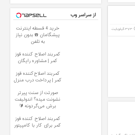
از سراسر وب
خرید 4 قسطه اینترنت
373 کیلوبایت
info_
پیشگامان ☎️ بدون نیاز
به تلفن
کمربند اصلاح کننده قوز
کمر | مشاوره رایگان
کمربند اصلاح‌کننده قوز
کمر | پرداخت درب منزل
صورتت از سنت پیرتر
نشونت میده؟ اندولیفت
برش می‌گردونه 🔰
کمربند اصلاح کننده قوز
کمر برای کار با کامپیتور