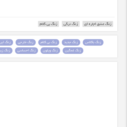
زنگ عشق اجاره ای
زنگ ترکی
زنگ بی کلام
زنگ باکلاس
زنگ جدید
زنگ بی کلام
زنگ خارجی
زنگ ایرا
زنگ غمگین
زنگ ویلون
زنگ احساسی
زنگ زیبا