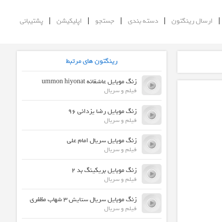
|
|
|
|
ارسال رینگتون
دسته بندی
جستجو
اپلیکیشن
پشتیبانی
رینگتون های مرتبط
زنگ موبایل عاشقانه ummon hiyonat
فیلم و سریال
زنگ موبایل رضا یزدانی 96
فیلم و سریال
زنگ موبایل سریال امام علی
فیلم و سریال
زنگ موبایل بریکینگ بد 2
فیلم و سریال
زنگ موبایل سریال ستایش 3 شهاب مظفری
فیلم و سریال