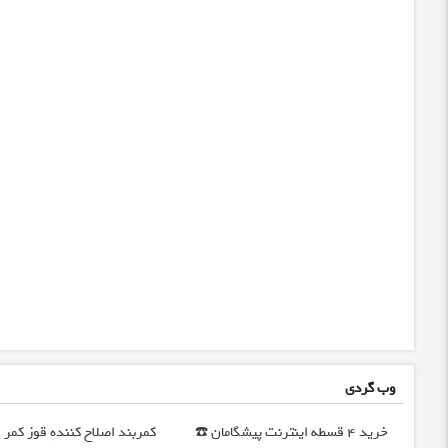
وب گردی
خرید 4 قسطه اینترنت پیشگامان ☎️
کمربند اصلاح کننده قوز کمر |