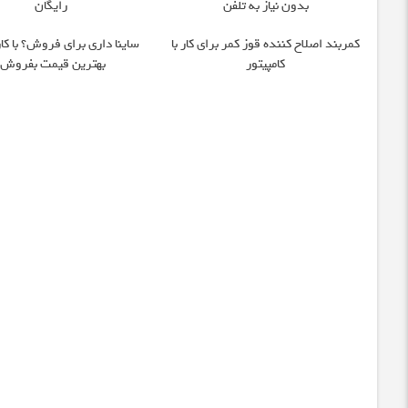
بدون نیاز به تلفن
رایگان
کمربند اصلاح کننده قوز کمر برای کار با
ساینا داری برای فروش؟ با کار
کامپیتور
بهترین قیمت بفروش!