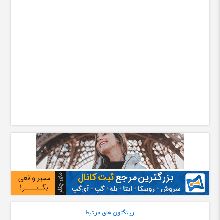
رینگتون های مرتبط