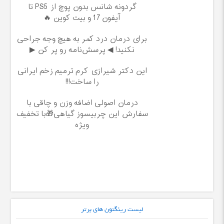
گردونه شانس بدون پوچ از PS5 تا
آیفون17 و بیت کوین 🔥
برای درمان درد کمر به هیچ وجه جراحی
نکنید! ◀ پرسش‌نامه رو پر کن ▶
این دکتر شیرازی کرم ترمیم زخم ایرانی
را ساخت!!!
درمان اصولی اضافه وزن و چاقی با
سفارش این چربیسوز گیاهی🎁با تخفیف
ویژه
لیست رینگتون های برتر