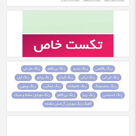
زنگ باکلاس
زنگ جدید
زنگ بی کلام
زنگ خارجی
زنگ ایرانی
زنگ ترکی
زنگ گیتار
زنگ پیانو
زنگ اپل
زنگ سامسونگ
زنگ عاشقانه
زنگ غمگین
زنگ ویلون
زنگ احساسی
زنگ زیبا
زنگ بی کلام
زنگ موبایل ساده و شیک
آهنگ زنگ موبایل آرامش دهنده