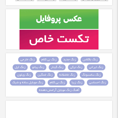
زنگ باکلاس
زنگ جدید
زنگ بی کلام
زنگ خارجی
زنگ ایرانی
زنگ ترکی
زنگ گیتار
زنگ پیانو
زنگ اپل
زنگ سامسونگ
زنگ عاشقانه
زنگ غمگین
زنگ ویلون
زنگ احساسی
زنگ زیبا
زنگ بی کلام
زنگ موبایل ساده و شیک
آهنگ زنگ موبایل آرامش دهنده