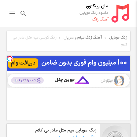
مای رینگتون
دانلود زنگ موبایل
menu
search
آهنگ زنگ
زنگ موبایل
آهنگ زنگ فیلم و سریال
زنگ گوشی میم مثل مادر بی
کلام
زنگ موبایل میم مثل مادر بی کلام