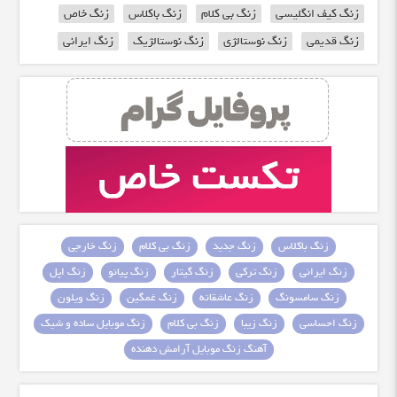
زنگ کیف انگلیسی
زنگ بی کلام
زنگ باکلاس
زنگ خاص
زنگ قدیمی
زنگ نوستالژی
زنگ نوستالژیک
زنگ ایرانی
زنگ باکلاس
زنگ جدید
زنگ بی کلام
زنگ خارجی
زنگ ایرانی
زنگ ترکی
زنگ گیتار
زنگ پیانو
زنگ اپل
زنگ سامسونگ
زنگ عاشقانه
زنگ غمگین
زنگ ویلون
زنگ احساسی
زنگ زیبا
زنگ بی کلام
زنگ موبایل ساده و شیک
آهنگ زنگ موبایل آرامش دهنده