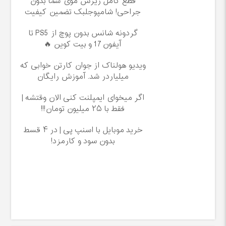
قطع کامل ریزش موی شما بدون
جراحی! شامپوجلبک تضمین کیفیت
گردونه شانس بدون پوچ از PS5 تا
آیفون17 و بیت کوین 🔥
ویدیو هولناک از جوان کارتن خوابی که
میلیاردر شد. آموزش رایگان
اگر میخوای ایمپلنت کنی الان وقتشه |
فقط با ۲۵ میلیون تومان!!!
خرید موبایل با اسنپ پی | در ۴ قسط
بدون سود و کارمزد!