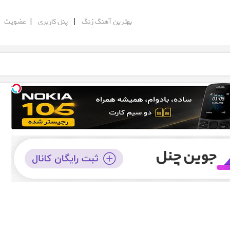
|
|
|
بهترین آهنگ زنگ
پنل کاربری
عضویت