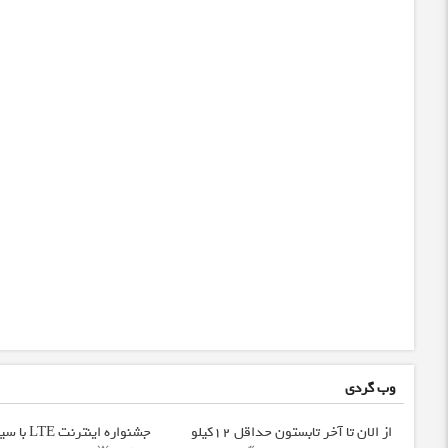
وب گردی
از الان تا آخر تابستون حداقل 12کیلو
جشنواره اینترن