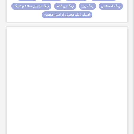
زنگ احساسی
زنگ زیبا
زنگ بی کلام
زنگ موبایل ساده و شیک
آهنگ زنگ موبایل آرامش دهنده