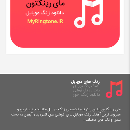
زنگ های موبایل
آهنگ زنگ موبایل
دانلود زنگ گوشی
دانلود زنگ خور
مای رینگتون اولین پلترفرم تخصصی زنگ موبایل، دانلود جدید ترین و
معروف ترین آهنگ زنگ موبایل برای گوشی های اندروید و آیفون در دسته
بندی و تگ های مختلف...