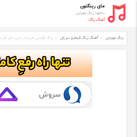
مای رینگتون
دانلود زنگ موبایل
آهنگ زنگ
زنگ موبایل
آهنگ زنگ فیلم و سریال
زنگ گوشی علیرضا رضی سفر کردم