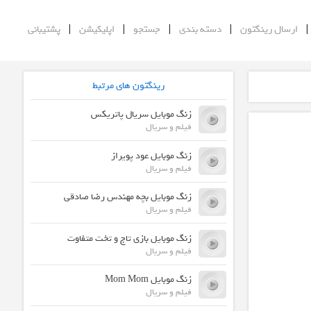
|
|
|
|
ارسال رینگتون
دسته بندی
جستجو
اپلیکیشن
پشتیبانی
رینگتون های مرتبط
زنگ موبایل سریال پاتریکس
فیلم و سریال
زنگ موبایل عود پویراز
فیلم و سریال
زنگ موبایل بچه مهندس رضا صادقی
فیلم و سریال
زنگ موبایل بازی تاج و تخت متفاوت
فیلم و سریال
زنگ موبایل Mom Mom
فیلم و سریال