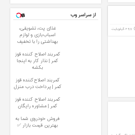
از سراسر وب
غذای پت، تشویقی،
297 کیلوبایت
info_
اسباب‌بازی و لوازم
بهداشتی را با تخفیف
تهیه کنید
کمربند اصلاح کننده قوز
کمر | نذار کار به اینجا
بکشه
کمربند اصلاح‌کننده قوز
کمر | پرداخت درب منزل
کمربند اصلاح کننده قوز
کمر | مشاوره رایگان
فروش خودروی شما به
بهترین قیمت بازار ✅