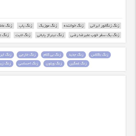
زنگ زنگخور ایرانی
زنگ خواننده
زنگ موزیک
زنگ پاپ
زنگ عاش
زنگ یک سفر خوب علیرضا رضی
زنگ تیتراژ پایانی
زنگ لایت
زنگ ع
زنگ باکلاس
زنگ جدید
زنگ بی کلام
زنگ خارجی
زنگ ایرا
زنگ غمگین
زنگ ویلون
زنگ احساسی
زنگ زیبا