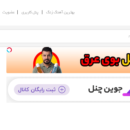
|
|
|
بهترین آهنگ زنگ
پنل کاربری
عضویت