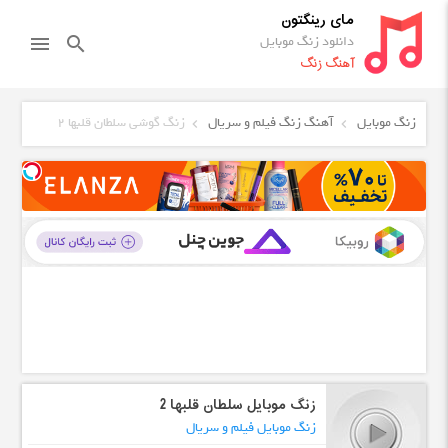
مای رینگتون
دانلود زنگ موبایل
menu
search
آهنگ زنگ
زنگ موبایل
آهنگ زنگ فیلم و سریال
زنگ گوشی سلطان قلبها 2
زنگ موبایل سلطان قلبها 2
زنگ موبایل فیلم و سریال