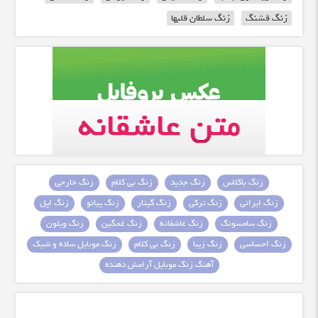
زنگ قشنگ
زنگ سلطان قلبها
زنگ باکلاس
زنگ جدید
زنگ بی کلام
زنگ خارجی
زنگ ایرانی
زنگ ترکی
زنگ گیتار
زنگ پیانو
زنگ اپل
زنگ سامسونگ
زنگ عاشقانه
زنگ غمگین
زنگ ویلون
زنگ احساسی
زنگ زیبا
زنگ بی کلام
زنگ موبایل ساده و شیک
آهنگ زنگ موبایل آرامش دهنده