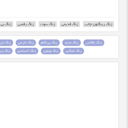
زنگ رینگتون جالب
زنگ قدیمی
زنگ سوت
زنگ رقصی
زنگ بی ک
زنگ باکلاس
زنگ جدید
زنگ بی کلام
زنگ خارجی
زنگ ایرا
زنگ غمگین
زنگ ویلون
زنگ احساسی
زنگ زیبا