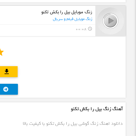
زنگ موبایل بیل را بکش تکنو
زنگ موبایل فیلم و سریال
00:08
query_builder
download
telegram
آهنگ زنگ بیل را بکش تکنو
دانلود اهنگ زنگ گوشی بیل را بکش تکنو با کیفیت بالا