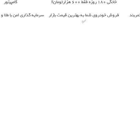
خانگی 180 روزه فقط 600 هزارتومان!!
کامپیتور
مربند
فروش خودروی شما به بهترین قیمت بازار
سرمایه گذاری امن با طلا و ن
✅