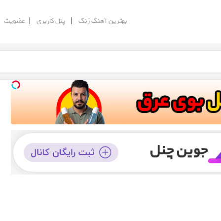
|
|
|
بهترین آهنگ زنگ
پنل کاربری
عضویت