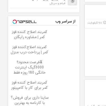
فیلم و سریال
از سراسر وب
98 کیلوبایت
info_outli
کمربند اصلاح کننده قوز
کمر | مشاوره رایگان
کمربند اصلاح‌کننده قوز
کمر | پرداخت درب منزل
⏳فرصت محدود!!
3000گیگ اینترنت
خانگی 180 روزه فقط
600 هزارتومان!!
کمربند اصلاح کننده قوز
کمر برای کار با کامپیتور
ساینا داری برای فروش؟
با کارنامه به بهترین