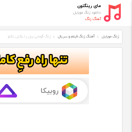
مای رینگتون
دانلود زنگ موبایل
آهنگ زنگ
زنگ موبایل
آهنگ زنگ فیلم و سریال
زنگ گوشی بیل را بکش تکنو