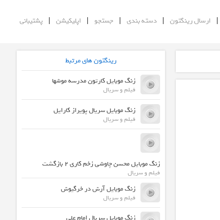
|
|
|
|
ارسال رینگتون
دسته بندی
جستجو
اپلیکیشن
پشتیبانی
رینگتون های مرتبط
زنگ موبایل کارتون مدرسه موشها
فیلم و سریال
زنگ موبایل سریال پویراز کارایل
فیلم و سریال
زنگ موبایل محسن چاوشی زخم کاری 2 بازگشت
فیلم و سریال
زنگ موبایل آرش در خرگیوش
فیلم و سریال
زنگ موبایل سریال امام علی