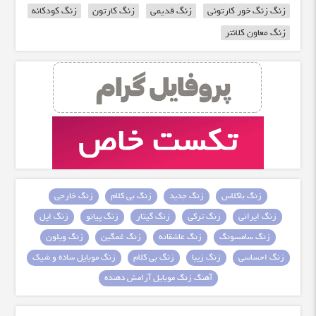
زنگ زنگ خور کارتونی
زنگ قدیمی
زنگ کارتون
زنگ کودکانه
زنگ معاون کلانتر
زنگ باکلاس
زنگ جدید
زنگ بی کلام
زنگ خارجی
زنگ ایرانی
زنگ ترکی
زنگ گیتار
زنگ پیانو
زنگ اپل
زنگ سامسونگ
زنگ عاشقانه
زنگ غمگین
زنگ ویلون
زنگ احساسی
زنگ زیبا
زنگ بی کلام
زنگ موبایل ساده و شیک
آهنگ زنگ موبایل آرامش دهنده