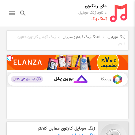
مای رینگتون
دانلود زنگ موبایل
menu
search
آهنگ زنگ
زنگ موبایل
آهنگ زنگ فیلم و سریال
زنگ گوشی کارتون معاون
کلانتر
زنگ موبایل کارتون معاون کلانتر