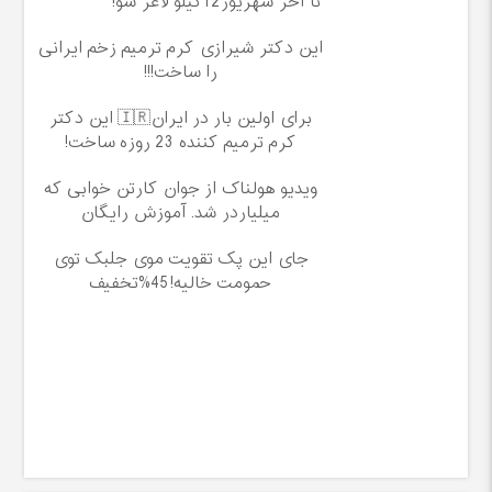
تا آخر شهریور12کیلو لاغر شو!
این دکتر شیرازی کرم ترمیم زخم ایرانی
را ساخت!!!
برای اولین بار در ایران🇮🇷 این دکتر
کرم ترمیم کننده 23 روزه ساخت!
ویدیو هولناک از جوان کارتن خوابی که
میلیاردر شد. آموزش رایگان
جای این پک تقویت موی جلبک توی
حمومت خالیه!45%تخفیف