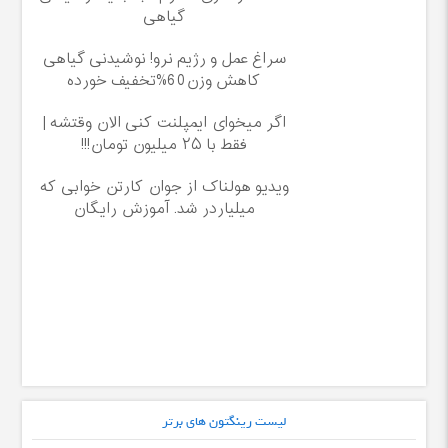
گیاهی
سراغ عمل و رژیم نرو! نوشیدنی گیاهی
کاهش وزن60%تخفیف خورده
اگر میخوای ایمپلنت کنی الان وقتشه |
فقط با ۲۵ میلیون تومان!!!
ویدیو هولناک از جوان کارتن خوابی که
میلیاردر شد. آموزش رایگان
لیست رینگتون های برتر