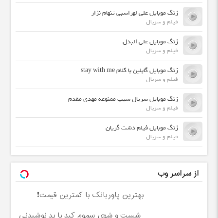
زنگ موبایل علی لهراسبی تنهام نزار
فیلم و سریال
زنگ موبایل علی البدل
فیلم و سریال
زنگ موبایل گابلین با کلام stay with me
فیلم و سریال
زنگ موبایل سریال سیب ممنوعه مهدی مقدم
فیلم و سریال
زنگ موبایل فیلم دشت گریان
فیلم و سریال
از سراسر وب
بهترین پاوربانک با کمترین قیمت❗
شست و شوی سموم کبد با ید نوشیدنی