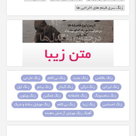
زنگ سری فیلم های اخراجی ها
زنگ باکلاس
زنگ جدید
زنگ بی کلام
زنگ خارجی
زنگ ایرانی
زنگ ترکی
زنگ گیتار
زنگ پیانو
زنگ اپل
زنگ سامسونگ
زنگ عاشقانه
زنگ غمگین
زنگ ویلون
زنگ احساسی
زنگ زیبا
زنگ بی کلام
زنگ موبایل ساده و شیک
آهنگ زنگ موبایل آرامش دهنده