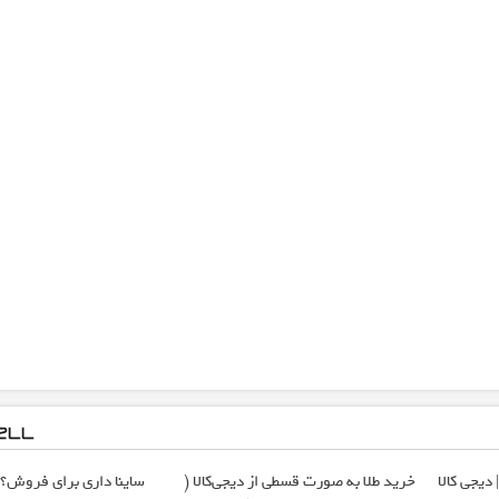
 دیجی کالا
خرید طلا به صورت قسطی از دیجی‌کالا (
ساینا داری برای فروش؟ با