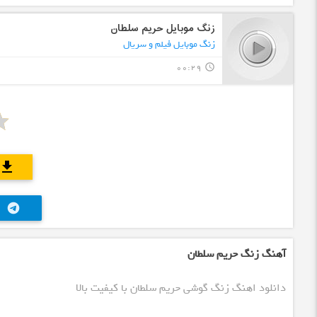
زنگ موبایل حریم سلطان
زنگ موبایل فیلم و سریال
00:29
query_builder
download
telegram
آهنگ زنگ حریم سلطان
دانلود اهنگ زنگ گوشی حریم سلطان با کیفیت بالا