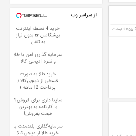
از سراسر وب
خرید 4 قسطه اینترنت
455 کیلوبایت
info_
پیشگامان ☎️ بدون نیاز
به تلفن
سرمایه گذاری امن با طلا
و نقره | دیجی کالا
خرید طلا به صورت
قسطی از دیجی‌کالا (
پرداخت 12 ماهه )
ساینا داری برای فروش؟
با کارنامه به بهترین
قیمت بفروش!
سرمایه‌گذاری بلندمدت با
خرید طلا از دیجی‌کالا