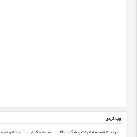
وب گردی
خرید 4 قسطه اینترنت پیشگامان ☎️
سرمایه گذاری امن با طلا و نقره |