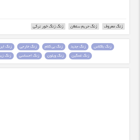
زنگ معروف
زنگ حریم سلطان
زنگ زنگ خور ترکی
زنگ باکلاس
زنگ جدید
زنگ بی کلام
زنگ خارجی
زنگ ایرا
زنگ غمگین
زنگ ویلون
زنگ احساسی
زنگ زیبا