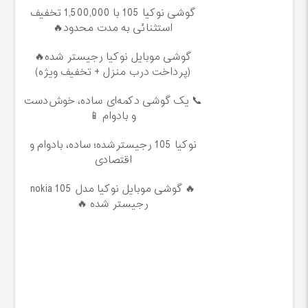
گوشی نوکیا 105 با 1,500,000 تخفیف
استثنائی به مدت محدود🔥
گوشی موبایل نوکیا رجیستر شده🔥
(پرداخت درب منزل + تخفیف ویژه)
📞 یک گوشی دکمه‌ای ساده، خوش‌دست
و بادوام 📱
نوکیا 105 رجیسترشده؛ ساده، بادوام و
اقتصادی
🔥 گوشی موبایل نوکیا مدل nokia 105
رجیستر شده 🔥