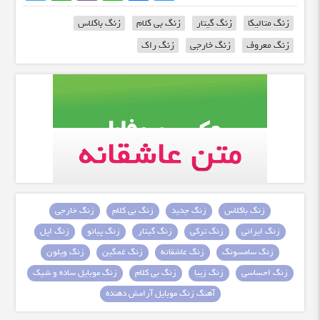
زنگ متالیکا
زنگ گیتار
زنگ بی کلام
زنگ باکلاس
زنگ معروف
زنگ خارجی
زنگ راک
زنگ باکلاس
زنگ جدید
زنگ بی کلام
زنگ خارجی
زنگ ایرانی
زنگ ترکی
زنگ گیتار
زنگ پیانو
زنگ اپل
زنگ سامسونگ
زنگ عاشقانه
زنگ غمگین
زنگ ویلون
زنگ احساسی
زنگ زیبا
زنگ بی کلام
زنگ موبایل ساده و شیک
آهنگ زنگ موبایل آرامش دهنده