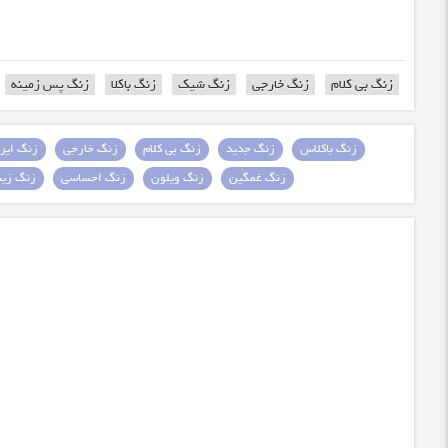
زنگ بی کلام
زنگ خارجی
زنگ شیک
زنگ باکلا
زنگ پس زمینه
زنگ باکلاس
زنگ جدید
زنگ بی کلام
زنگ خارجی
زنگ ایرا
زنگ غمگین
زنگ ویلون
زنگ احساسی
زنگ زیبا