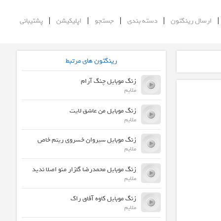
|
|
|
|
ارسال رینگتون
دسته بندی
جستجو
اپلیکیشن
پشتیبانی
رینگتون های مرتبط
زنگ موبایل چنگ آرام
ملایم
زنگ موبایل من عاشق لایت
ملایم
زنگ موبایل سیروان خسروی ریتم خاص
ملایم
زنگ موبایل محمدرضا گلزار منو اصلا ندید
ملایم
زنگ موبایل کاوه آفاق راک
ملایم