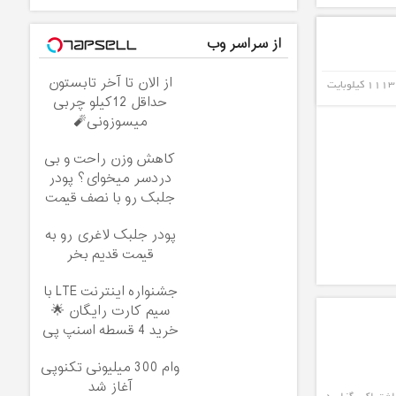
از سراسر وب
از الان تا آخر تابستون
1113 کیلوبایت
حداقل 12کیلو چربی
میسوزونی🧨
کاهش وزن راحت و بی
دردسر میخوای؟ پودر
جلبک رو با نصف قیمت
بخر!
پودر جلبک لاغری رو به
قیمت قدیم بخر
جشنواره اینترنت LTE با
سیم کارت رایگان 🌟
خرید 4 قسطه اسنپ پی
وام 300 میلیونی تکنوپی
آغاز شد