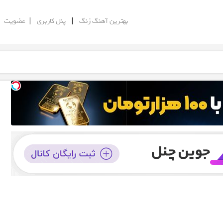
|
|
|
بهترین آهنگ زنگ
پنل کاربری
عضویت