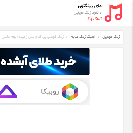
مای رینگتون
دانلود زنگ موبایل
آهنگ زنگ
زنگ موبایل
آهنگ زنگ ملایم
زنگ گوشی بی کلام پس زمینه الهام بخش