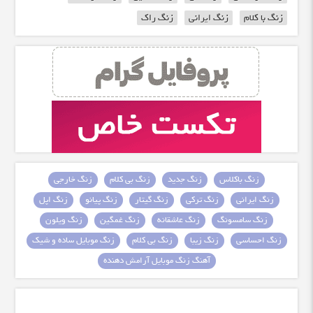
زنگ با کلام
زنگ ایرانی
زنگ راک
زنگ باکلاس
زنگ جدید
زنگ بی کلام
زنگ خارجی
زنگ ایرانی
زنگ ترکی
زنگ گیتار
زنگ پیانو
زنگ اپل
زنگ سامسونگ
زنگ عاشقانه
زنگ غمگین
زنگ ویلون
زنگ احساسی
زنگ زیبا
زنگ بی کلام
زنگ موبایل ساده و شیک
آهنگ زنگ موبایل آرامش دهنده