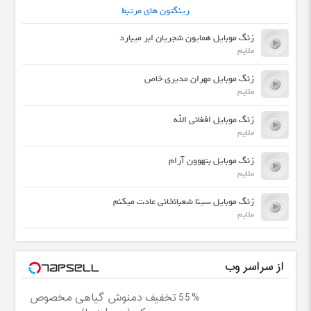
رینگتون های مرتبط
زنگ موبایل همایون شجریان ابر میبارد
ملایم
زنگ موبایل مهران مدیری خاص
ملایم
زنگ موبایل افغانی الله
ملایم
زنگ موبایل بتهوون آرام
ملایم
زنگ موبایل سینا شعبانخانی عادت میکنم
ملایم
از سراسر وب
55% تخفیف دمنوش گیاهی مخصوص