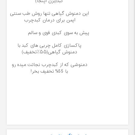
کبد(بزن اینجا)
این دمنوش گیاهی تنها روش طب سنتی
ایمن برای درمان کبدچرب
پیش به سوی کبدی قوی و سالم
پاکسازی کامل چربی های کبد با
دمنوش گیاهی(۵۵٪تخفیف)
دمنوشی که از کبدچرب نجاتت میده رو
با 55% تخفیف بخر!